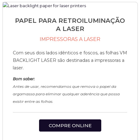
PAPEL PARA RETROILUMINAÇÃO
A LASER
IMPRESSORAS A LASER
Com seus dois lados idênticos e foscos, as folhas VM
BACKLIGHT LASER são destinadas a impressoras a
laser.
Bom saber:
Antes de usar, recomendamos que remova o papel da
argamassa para eliminar qualquer aderência que possa
existir entre as folhas.
COMPRE ONLINE