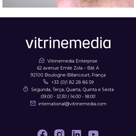
Vitrinemedia Enterprise
62 avenue Emile Zola – Bât A
92100 Boulogne-Billancourt, França
+33 (0)1 82 28 86 59
Segunda, Terça, Quarta, Quinta e Sexta
09:00 - 12:30 | 14:00 - 18:00
international
@
vitrinemedia.com