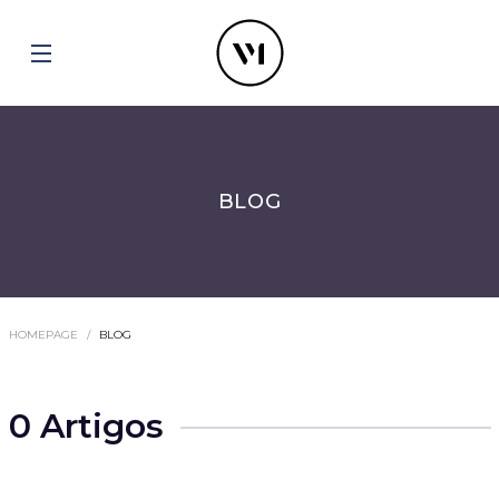
BLOG
HOMEPAGE
BLOG
0 Artigos