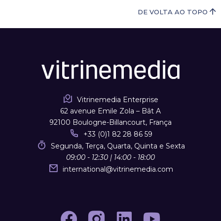
DE VOLTA AO TOPO
Vitrinemedia Enterprise
62 avenue Emile Zola – Bât A
92100 Boulogne-Billancourt, França
+33 (0)1 82 28 86 59
Segunda, Terça, Quarta, Quinta e Sexta
09:00 - 12:30 | 14:00 - 18:00
international
@
vitrinemedia.com