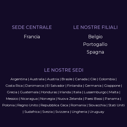
SEDE CENTRALE
LE NOSTRE FILIALI
Francia
Belgio
Portogallo
Spagna
LE NOSTRE SEDI
Argentina
|
Australia
|
Austria
|
Brasile
|
Canada
|
Cile
|
Colombia
|
Costa Rica
|
Danimarca
|
El Salvador
|
Finlandia
|
Germania
|
Giappone
|
Grecia
|
Guatemala
|
Honduras
|
Irlanda
|
Italia
|
Lussemburgo
|
Malta
|
Messico
|
Nicaragua
|
Norvegia
|
Nuova Zelanda
|
Paesi Bassi
|
Panama
|
Polonia
|
Regno Unito
|
Repubblica Ceca
|
Romania
|
Slovacchia
|
Stati Uniti
|
Sudafrica
|
Svezia
|
Svizzera
|
Ungheria
|
Uruguay