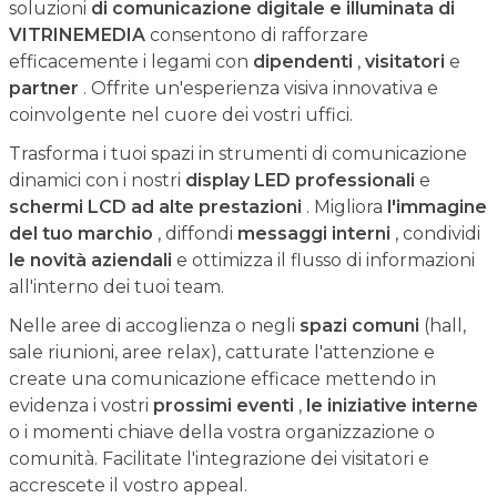
soluzioni
di comunicazione digitale e illuminata di
VITRINEMEDIA
consentono di rafforzare
efficacemente i legami con
dipendenti
,
visitatori
e
partner
. Offrite un'esperienza visiva innovativa e
coinvolgente nel cuore dei vostri uffici.
Trasforma i tuoi spazi in strumenti di comunicazione
dinamici con i nostri
display LED professionali
e
schermi LCD ad alte prestazioni
. Migliora
l'immagine
del tuo marchio
, diffondi
messaggi interni
, condividi
le novità aziendali
e ottimizza il flusso di informazioni
all'interno dei tuoi team.
Nelle aree di accoglienza o negli
spazi comuni
(hall,
sale riunioni, aree relax), catturate l'attenzione e
create una comunicazione efficace mettendo in
evidenza i vostri
prossimi eventi
,
le iniziative interne
o i momenti chiave della vostra organizzazione o
comunità. Facilitate l'integrazione dei visitatori e
accrescete il vostro appeal.