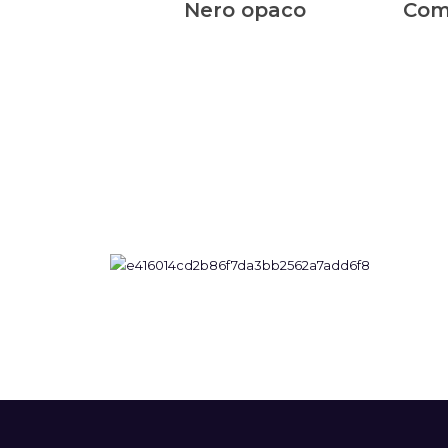
Nero opaco
Comp