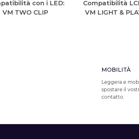
atibilità con i LED:
Compatibilità LC
VM TWO CLIP
VM LIGHT & PLA
MOBILITÀ
Leggera e mobil
spostare il vos
contatto.