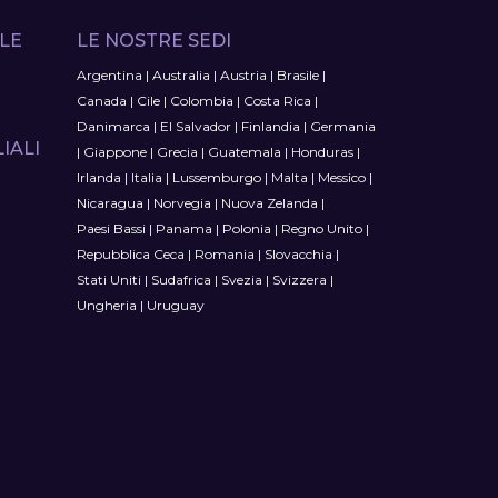
LE
LE NOSTRE SEDI
Argentina
|
Australia
|
Austria
|
Brasile
|
Canada
|
Cile
|
Colombia
|
Costa Rica
|
Danimarca
|
El Salvador
|
Finlandia
|
Germania
IALI
|
Giappone
|
Grecia
|
Guatemala
|
Honduras
|
Irlanda
|
Italia
|
Lussemburgo
|
Malta
|
Messico
|
Nicaragua
|
Norvegia
|
Nuova Zelanda
|
Paesi Bassi
|
Panama
|
Polonia
|
Regno Unito
|
Repubblica Ceca
|
Romania
|
Slovacchia
|
Stati Uniti
|
Sudafrica
|
Svezia
|
Svizzera
|
Ungheria
|
Uruguay