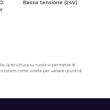
D:
Bassa tensione (24V)
Y
e, la struttura su ruote vi permette di
tro totem come volete per variare i punti di