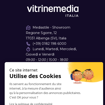
Mediastile - Showroom
Regione Sgorre, 12
17031 Albenga (SV), Italia
(+39) 0182 198 6000
Lunedì, Martedì, Mercoledì,
Giovedì e Venerdì
09:00 - 12:00 | 15:00 - 18:00
info
@
mediastile.it
www.mediastile.it