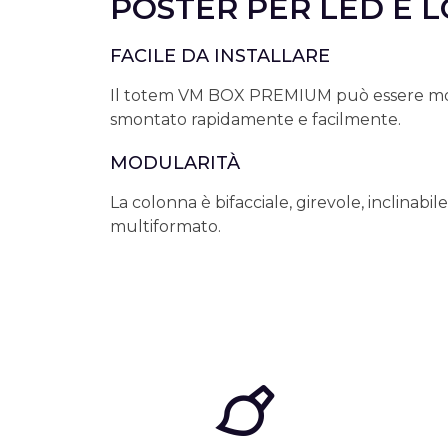
POSTER PER LED E L
FACILE DA INSTALLARE
Il totem VM BOX PREMIUM può essere mo
smontato rapidamente e facilmente.
MODULARITÀ
La colonna è bifacciale, girevole, inclinabile
multiformato.