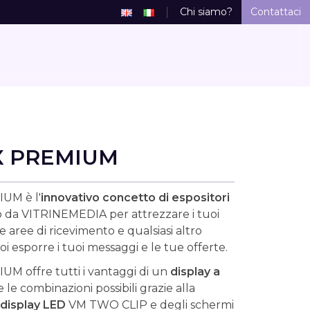
Chi siamo?
Contattaci
X PREMIUM
UM è l'
innovativo concetto di espositori
 da VITRINEMEDIA per attrezzare i tuoi
e aree di ricevimento e qualsiasi altro
oi esporre i tuoi messaggi e le tue offerte.
 offre tutti i vantaggi di un
display a
 le combinazioni possibili grazie alla
display LED
VM TWO CLIP e degli schermi