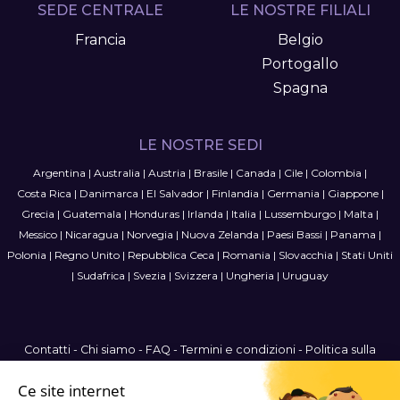
SEDE CENTRALE
LE NOSTRE FILIALI
Francia
Belgio
Portogallo
Spagna
LE NOSTRE SEDI
Argentina
|
Australia
|
Austria
|
Brasile
|
Canada
|
Cile
|
Colombia
|
Costa Rica
|
Danimarca
|
El Salvador
|
Finlandia
|
Germania
|
Giappone
|
Grecia
|
Guatemala
|
Honduras
|
Irlanda
|
Italia
|
Lussemburgo
|
Malta
|
Messico
|
Nicaragua
|
Norvegia
|
Nuova Zelanda
|
Paesi Bassi
|
Panama
|
Polonia
|
Regno Unito
|
Repubblica Ceca
|
Romania
|
Slovacchia
|
Stati Uniti
|
Sudafrica
|
Svezia
|
Svizzera
|
Ungheria
|
Uruguay
Contatti
-
Chi siamo
-
FAQ
-
Termini e condizioni
-
Politica sulla
privacy
-
Mappa del sito