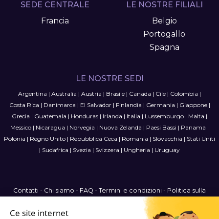
SEDE CENTRALE
LE NOSTRE FILIALI
Francia
Belgio
Portogallo
Spagna
LE NOSTRE SEDI
Argentina
|
Australia
|
Austria
|
Brasile
|
Canada
|
Cile
|
Colombia
|
Costa Rica
|
Danimarca
|
El Salvador
|
Finlandia
|
Germania
|
Giappone
|
Grecia
|
Guatemala
|
Honduras
|
Irlanda
|
Italia
|
Lussemburgo
|
Malta
|
Messico
|
Nicaragua
|
Norvegia
|
Nuova Zelanda
|
Paesi Bassi
|
Panama
|
Polonia
|
Regno Unito
|
Repubblica Ceca
|
Romania
|
Slovacchia
|
Stati Uniti
|
Sudafrica
|
Svezia
|
Svizzera
|
Ungheria
|
Uruguay
Contatti
-
Chi siamo
-
FAQ
-
Termini e condizioni
-
Politica sulla
privacy
-
Mappa del sito