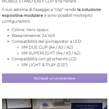
MOBILE STAND EASY CLIP si fa notare.
Il suo sistema di fissaggio a "clip" rende
la soluzione
espositiva modulare
e sono possibili molteplici
configurazioni.
Colore: nero opaco
Bassa tensione: 24 Volt
Compatibilità del portaposter a LED:
VM DUE CLIP (A4 / A3 / A2)
VM SUPERLIGHT (A4 / A3 / A2)
Compatibilità con gli schermi LCD:
VM LIGHT & PLAY (21,5")
Richiedi un preventivo