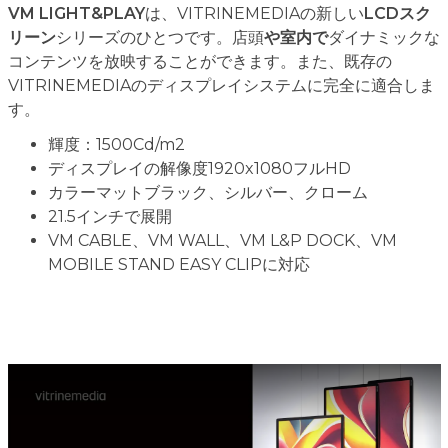
VM LIGHT&PLAY
は、VITRINEMEDIAの新しい
LCDスク
リーン
シリーズのひとつです。店頭
や室内で
ダイナミックな
コンテンツを放映することができます。また、既存の
VITRINEMEDIAのディスプレイシステムに完全に適合しま
す。
輝度：1500Cd/m2
ディスプレイの解像度1920x1080フルHD
カラーマットブラック、シルバー、クローム
21.5インチで展開
VM CABLE、VM WALL、VM L&P DOCK、VM
MOBILE STAND EASY CLIPに対応