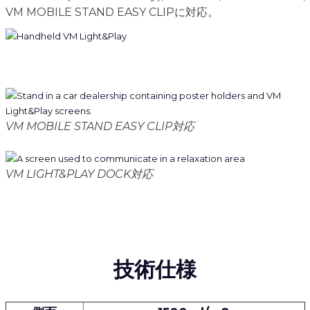
VM MOBILE STAND EASY CLIPに対応。
VM MOBILE STAND EASY CLIP対応
VM LIGHT&PLAY DOCK対応
技術仕様