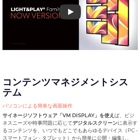
Play
コンテンツマネジメントシス
テム
パソコンによる簡単な画面操作
サイネージソフトウェア「VM DISPLAY」を使え
ば、ビジ
ネスニーズや時事問題に応じて
デジタルスクリーン
に表示す
るコンテンツを、いつでもどこでもあらゆるデバイス（PC -
スマートフォン - タブレット）から簡単に公開・編集し、