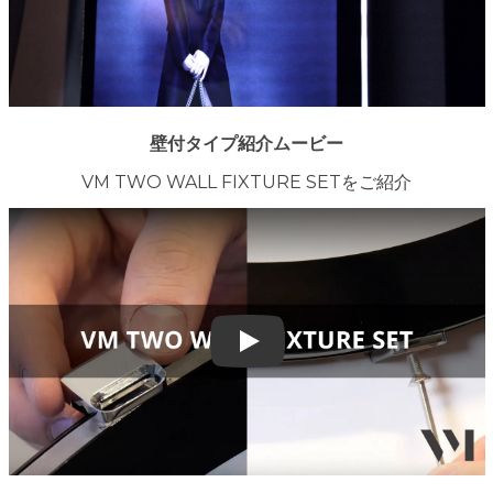
壁付タイプ紹介ムービー
VM TWO WALL FIXTURE SETをご紹介
Play