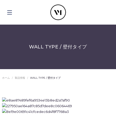
WALL TYPE / 壁付タイプ
ホーム
製品情報
WALL TYPE / 壁付タイプ