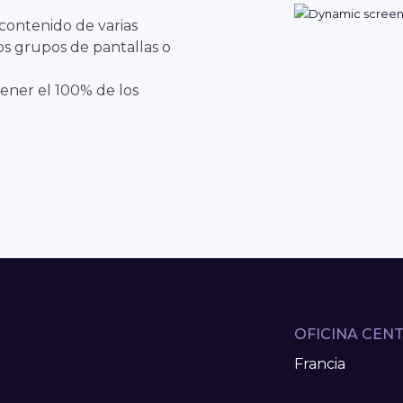
contenido de varias
ios grupos de pantallas o
ener el 100% de los
OFICINA CEN
Francia