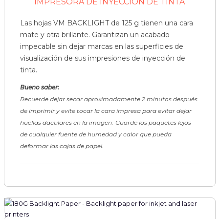
IMPRESORA DE INYECCIÓN DE TINTA
Las hojas VM BACKLIGHT de 125 g tienen una cara
mate y otra brillante. Garantizan un acabado
impecable sin dejar marcas en las superficies de
visualización de sus impresiones de inyección de
tinta.
Bueno saber:
Recuerde dejar secar aproximadamente 2 minutos después
de imprimir y evite tocar la cara impresa para evitar dejar
huellas dactilares en la imagen.
Guarde los paquetes lejos
de cualquier fuente de humedad y calor que pueda
deformar las cajas de papel.