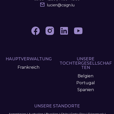
lucien
@
csign.lu
HAUPTVERWALTUNG
UNSERE
TOCHTERGESELLSCHAF
Frankreich
TEN
Belgien
Portugal
Spanien
UNSERE STANDORTE
Argentinien
|
Australien
|
Brasilien
|
Chile
|
Costa Rica
|
Dänemark
|