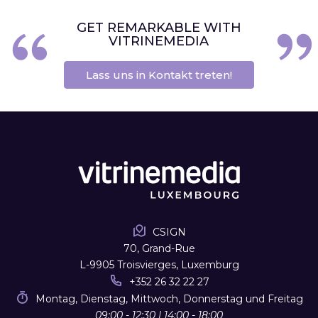
GET REMARKABLE WITH
VITRINEMEDIA
Lass uns in Kontakt treten!
CSIGN
70, Grand-Rue
L-9905 Troisvierges, Luxemburg
+352 26 32 22 27
Montag, Dienstag, Mittwoch, Donnerstag und Freitag
09:00 - 12:30 | 14:00 - 18:00