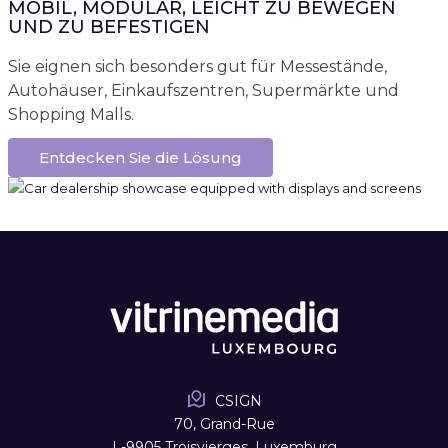
MOBIL, MODULAR, LEICHT ZU BEWEGEN
UND ZU BEFESTIGEN
Sie eignen sich besonders gut für Messestände,
Autohäuser, Einkaufszentren, Supermärkte und
Shopping Malls.
Entdecken Sie die Lösung
CSIGN
70, Grand-Rue
L-9905 Troisvierges, Luxemburg