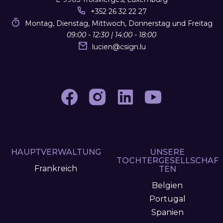
+352 26 32 22 27
Montag, Dienstag, Mittwoch, Donnerstag und Freitag
09:00 - 12:30 | 14:00 - 18:00
lucien
@
csign.lu
HAUPTVERWALTUNG
UNSERE
TOCHTERGESELLSCHAF
Frankreich
TEN
Belgien
Portugal
Spanien