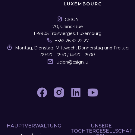
CSIGN
70, Grand-Rue
L-9905 Troisvierges, Luxemburg
+352 26 32 22 27
Montag, Dienstag, Mittwoch, Donnerstag und Freitag
09:00 - 12:30 | 14:00 - 18:00
lucien
@
csign.lu
HAUPTVERWALTUNG
UNSERE
TOCHTERGESELLSCHAF