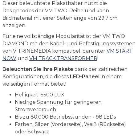
Dieser beleuchtete Plakathalter nutzt die
Designcodes der VM TWO-Reihe und kann
Bildmaterial mit einer Seitenlänge von 29,7 cm
anzeigen.
Für eine vollständige Modularität ist der VM TWO
DIAMOND mit den Kabel- und Befestigungssystemen
von VITRINEMEDIA kompatibel, darunter
VM START
NOW
und
VM TRACK TRANSFORMER
!
Beleuchten Sie Ihre Plakate
dank der zahlreichen
Konfigurationen, die dieses
LED-Paneel
in einem
vielseitigen Format bietet!
Helligkeit: 5500 LUX
Niedrige Spannung für geringeren
Stromverbrauch
Bis zu 80.000 Betriebsstunden - 98 LEDs
Farben: Silber (Vorderseite), Weiß (Rückseite)
oder Schwarz