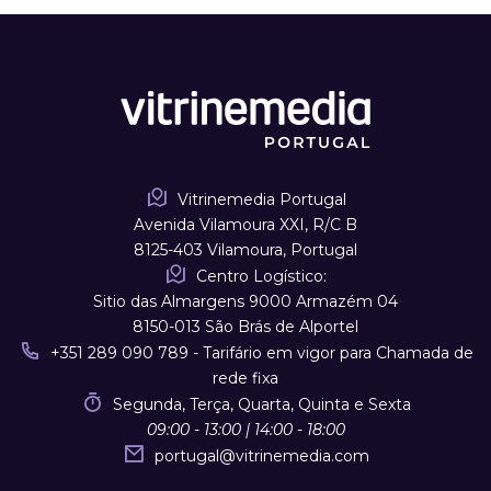
Vitrinemedia Portugal
Avenida Vilamoura XXI, R/C B
8125-403 Vilamoura, Portugal
Centro Logístico:
Sitio das Almargens 9000 Armazém 04
8150-013 São Brás de Alportel
+351 289 090 789 - Tarifário em vigor para Chamada de
rede fixa
Segunda, Terça, Quarta, Quinta e Sexta
09:00 - 13:00 | 14:00 - 18:00
portugal
@
vitrinemedia.com