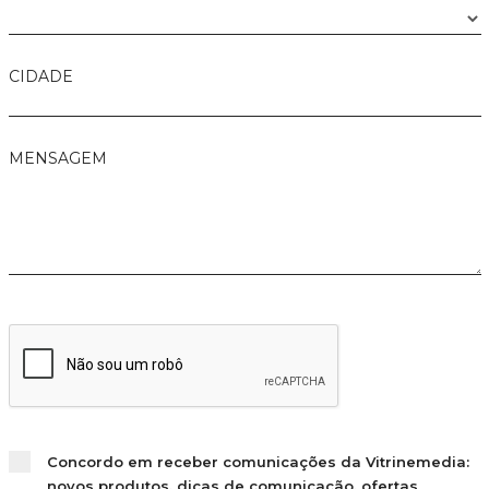
CIDADE
MENSAGEM
Concordo em receber comunicações da Vitrinemedia:
novos produtos, dicas de comunicação, ofertas