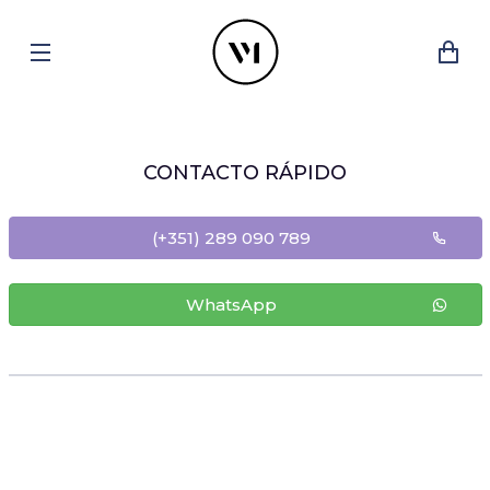
CONTACTO RÁPIDO
(+351) 289 090 789
WhatsApp