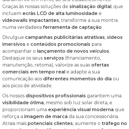
Graças às nossas soluções de
sinalização digital
, que
incluem
ecrãs LCD de alta luminosidade
e
videowalls impactantes
, transforme a sua montra
numa verdadeira
ferramenta de captação
.
Divulgue
campanhas publicitárias atrativas
,
vídeos
imersivos
e
conteúdos promocionais
para
acompanhar o
lançamento de novos veículos
.
Destaque os seus
serviços
(financiamento,
manutenção, retoma), valorize as suas
ofertas
comerciais em tempo real
e adapte a sua
comunicação aos
diferentes momentos do dia
ou
aos picos de atividade.
Os nossos
dispositivos profissionais
garantem uma
visibilidade ótima
, mesmo sob luz solar direta, e
proporcionam uma
experiência visual moderna
que
reforça a
imagem de marca
da sua concessionária.
Atraia mais
potenciais clientes
, aumente o
tráfego no