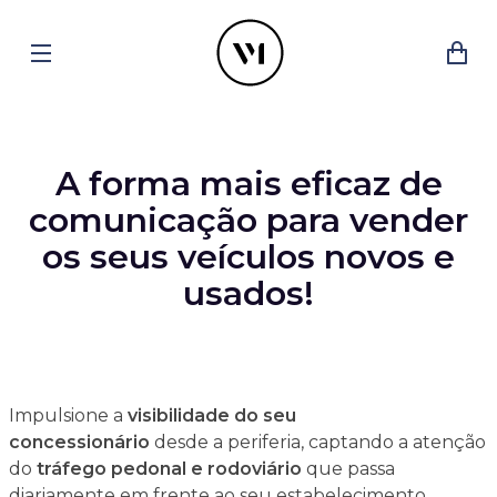
A forma mais eficaz de
comunicação para vender
os seus veículos novos e
usados!
Impulsione a
visibilidade do seu
concessionário
desde a periferia, captando a atenção
do
tráfego pedonal e rodoviário
que passa
diariamente em frente ao seu estabelecimento.