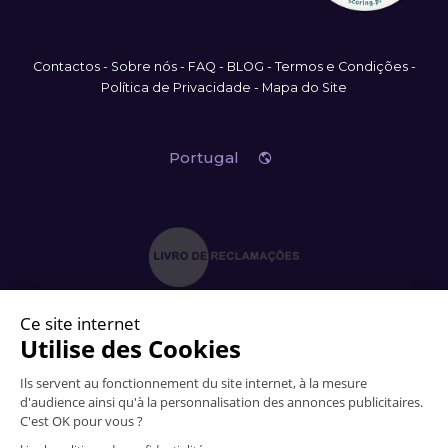
Contactos
-
Sobre nós
-
FAQ
-
BLOG
-
Termos e Condições
-
Política de Privacidade
-
Mapa do Site
Portugal
Em caso de litígio o consumidor pode recorrer ao CIMAAL
Centro de Informação, Mediação e Arbitragem de Conflitos de Consumo do Algarve
+351 289 823 135 -
info
@
consumoalgarve.pt
-
www.consumidoronline.pt
© 2006-2026 Vitrinemedia -
Todos os direitos reservados