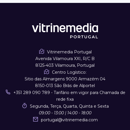
Vitrinemedia Portugal
Avenida Vilamoura XXI, R/C B
8125-403 Vilamoura, Portugal
Centro Logístico:
Sitio das Almargens 9000 Armazém 04
8150-013 São Brás de Alportel
+351 289 090 789 - Tarifário em vigor para Chamada de
rede fixa
Segunda, Terça, Quarta, Quinta e Sexta
09:00 - 13:00 | 14:00 - 18:00
portugal
@
vitrinemedia.com