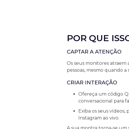
POR QUE ISS
CAPTAR A ATENÇÃO
Os seus monitores atraem 
pessoas, mesmo quando a s
CRIAR INTERAÇÃO
Ofereça um código QR
conversacional para f
Exiba os seus vídeos,
Instagram ao vivo.
A sua montra torna-se um v