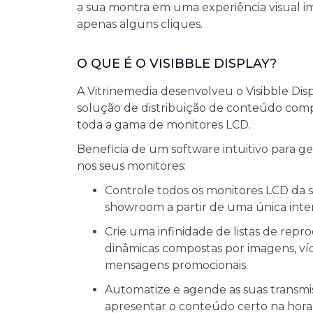
a sua montra em uma experiência visual 
apenas alguns cliques.
O QUE É O VISIBBLE DISPLAY?
A Vitrinemedia desenvolveu o Visibble Dis
solução de distribuição de conteúdo com
toda a gama de monitores LCD.
Beneficia de um software intuitivo para g
nos seus monitores:
Controle todos os monitores LCD da 
showroom a partir de uma única inter
Crie uma infinidade de listas de rep
dinâmicas compostas por imagens, víd
mensagens promocionais.
Automatize e agende as suas transmi
apresentar o conteúdo certo na hora 