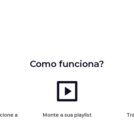
Como funciona?
cione a
Monte a sua playlist
Tr