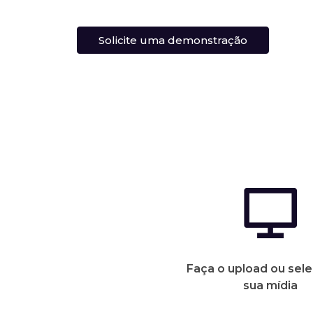
Solicite uma demonstração
Faça o upload ou sele
sua mídia