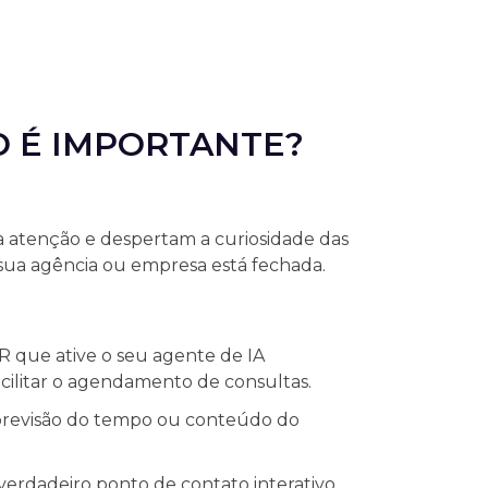
O É IMPORTANTE?
a atenção e despertam a curiosidade das
ua agência ou empresa está fechada.
 que ative o seu agente de IA
acilitar o agendamento de consultas.
 previsão do tempo ou conteúdo do
erdadeiro ponto de contato interativo.