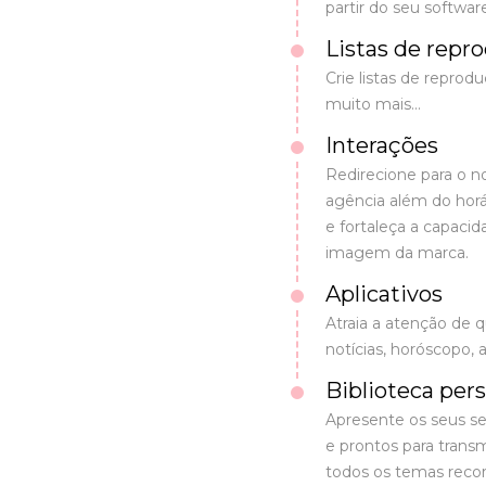
partir do seu softwar
Listas de repr
Crie listas de repro
muito mais...
Interações
Redirecione para o n
agência além do horá
e fortaleça a capaci
imagem da marca.
Aplicativos
Atraia a atenção de 
notícias, horóscopo, 
Biblioteca per
Apresente os seus se
e prontos para transm
todos os temas recor