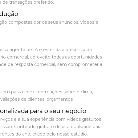
e de transações preferido.
odução
dução compostas por os seus anúncios, vídeos e
osso agente de IA e estenda a presença da
rio comercial, aproveite todas as oportunidades
dade de resposta comercial, sem comprometer a
quem passa com informações sobre o clima,
avaliações de clientes, orçamentos...
sonalizada para o seu negócio
rviços e a sua experiência com vídeos gratuitos
issão. Conteúdo gratuito de alta qualidade para
rentes do ano, criado pelo nosso estúdio.