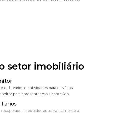
 setor imobiliário
nitor
s horários de atividades para os vários
monitor para apresentar mais conteúdo.
liários
o recuperados e exibidos automaticamente a