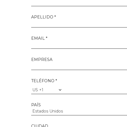
APELLIDO *
EMAIL *
EMPRESA
TELÉFONO *
PAÍS
CIUDAD