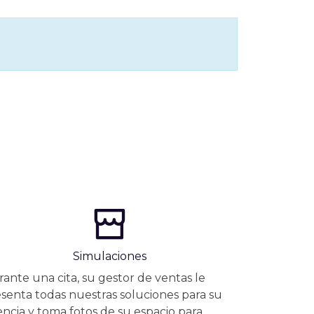
Simulaciones
ante una cita, su gestor de ventas le
senta todas nuestras soluciones para su
ncia y toma fotos de su espacio para