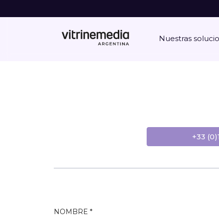
Nuestras soluci
+33 (0)
NOMBRE *