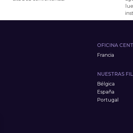
lue
ins
OFICINA CEN
Francia
NUESTRAS FIL
Bélgica
España
Portugal