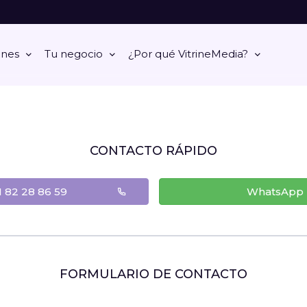
ones
Tu negocio
¿Por qué VitrineMedia?
CONTACTO RÁPIDO
1 82 28 86 59
WhatsApp
FORMULARIO DE CONTACTO