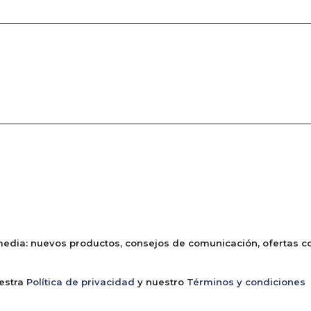
edia: nuevos productos, consejos de comunicación, ofertas com
uestra
Política de privacidad
y nuestro
Términos y condiciones