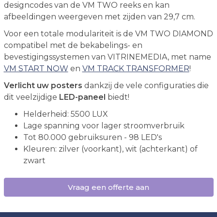
designcodes van de VM TWO reeks en kan
afbeeldingen weergeven met zijden van 29,7 cm.
Voor een totale modulariteit is de VM TWO DIAMOND
compatibel met de bekabelings- en
bevestigingssystemen van VITRINEMEDIA, met name
VM START NOW
en
VM TRACK TRANSFORMER
!
Verlicht uw posters
dankzij de vele configuraties die
dit veelzijdige
LED-paneel
biedt!
Helderheid: 5500 LUX
Lage spanning voor lager stroomverbruik
Tot 80.000 gebruiksuren - 98 LED's
Kleuren: zilver (voorkant), wit (achterkant) of
zwart
Vraag een offerte aan