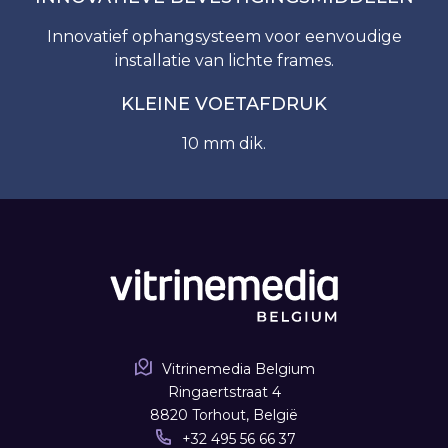
Innovatief ophangsysteem voor eenvoudige
installatie van lichte frames.
KLEINE VOETAFDRUK
10 mm dik.
Vitrinemedia Belgium
Ringaertstraat 4
8820 Torhout, België
+32 495 56 66 37