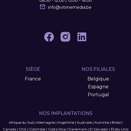
08:30 - 12:00 | 13:00 - 16:00
info
@
vitrinemedia.be
SIÈGE
NOS FILIALES
France
Belgique
Espagne
Portugal
NOS IMPLANTATIONS
Afrique du Sud
|
Allemagne
|
Argentine
|
Australie
|
Autriche
|
Brésil
|
Canada
|
Chili
|
Colombie
|
Costa Rica
|
Danemark
|
El Salvador
|
États-Unis