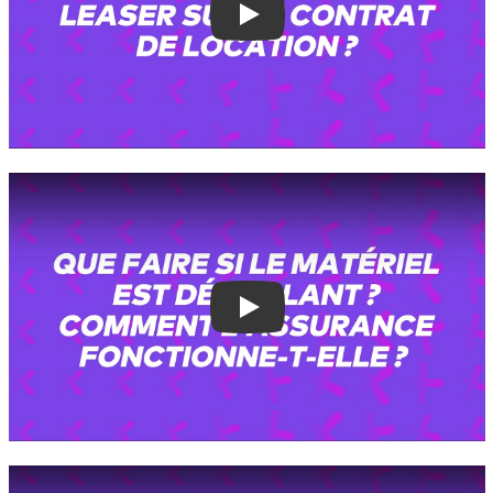
Play
Play