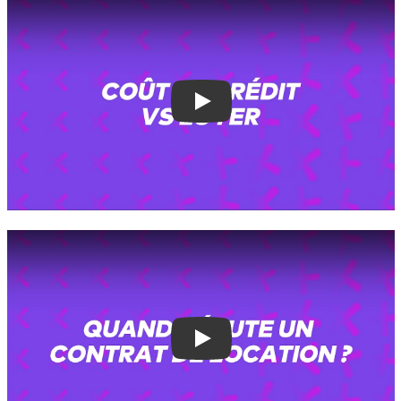
Play
Play