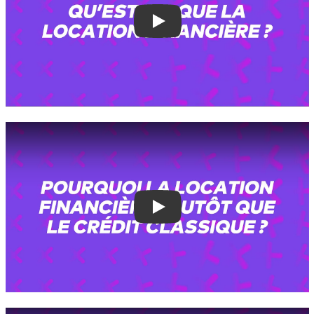
Play
Play