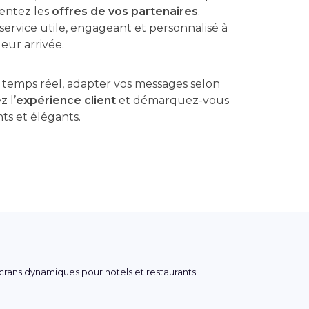
entez les
offres de vos partenaires
.
 service utile, engageant et personnalisé à
leur arrivée.
 temps réel, adapter vos messages selon
z l’
expérience client
et démarquez-vous
s et élégants.