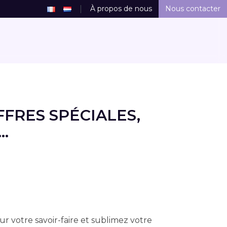
À propos de nous
Nous contacter
FRES SPÉCIALES,
.
r votre savoir-faire et sublimez votre