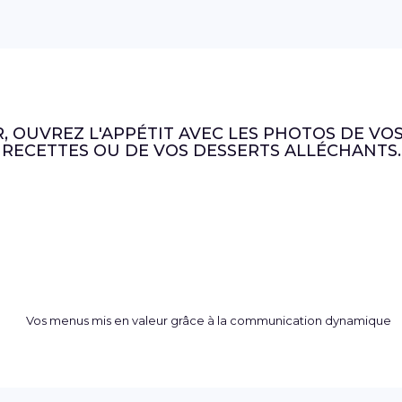
R, OUVREZ L'APPÉTIT AVEC LES PHOTOS DE VO
RECETTES OU DE VOS DESSERTS ALLÉCHANTS.