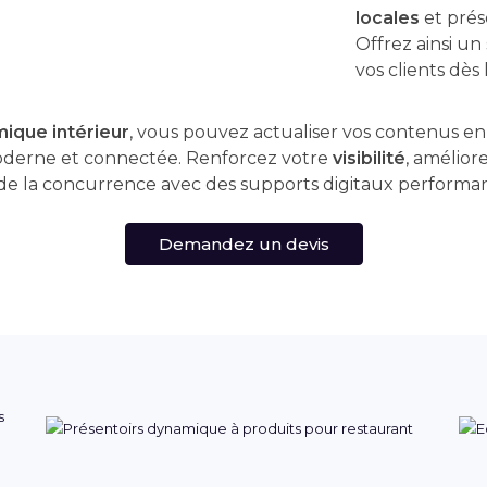
locales
et prés
Offrez ainsi un
vos clients dès 
ique intérieur
, vous pouvez actualiser vos contenus en
oderne et connectée. Renforcez votre
visibilité
, améliore
e la concurrence avec des supports digitaux performant
Demandez un devis