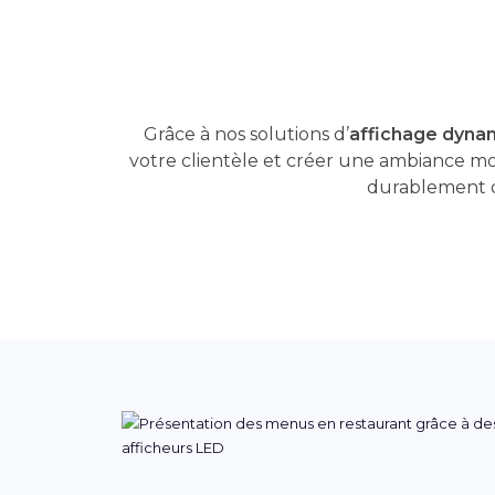
Grâce à nos solutions d’
affichage dynam
votre clientèle et créer une ambiance m
durablement d