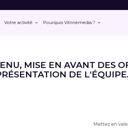
Votre activité
Pourquoi Vitrinemedia ?
ENU, MISE EN AVANT DES OF
PRÉSENTATION DE L'ÉQUIPE..
Mettez en valeu