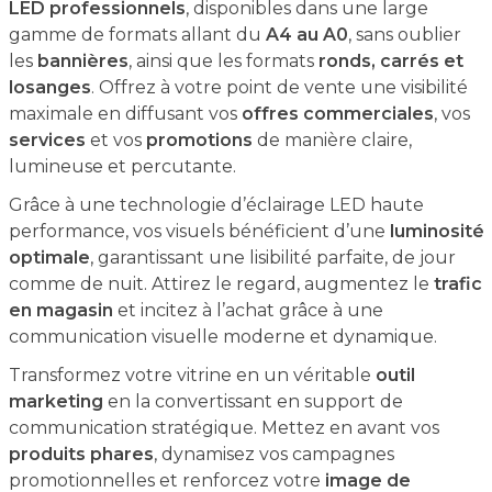
LED professionnels
, disponibles dans une large
gamme de formats allant du
A4 au A0
, sans oublier
les
bannières
, ainsi que les formats
ronds, carrés et
losanges
. Offrez à votre point de vente une visibilité
maximale en diffusant vos
offres commerciales
, vos
services
et vos
promotions
de manière claire,
lumineuse et percutante.
Grâce à une technologie d’éclairage LED haute
performance, vos visuels bénéficient d’une
luminosité
optimale
, garantissant une lisibilité parfaite, de jour
comme de nuit. Attirez le regard, augmentez le
trafic
en magasin
et incitez à l’achat grâce à une
communication visuelle moderne et dynamique.
Transformez votre vitrine en un véritable
outil
marketing
en la convertissant en support de
communication stratégique. Mettez en avant vos
produits phares
, dynamisez vos campagnes
promotionnelles et renforcez votre
image de