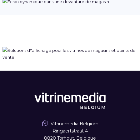
Vitrinemedia Belgium
Ringaertstraat 4
8820 Torhout, Belgique