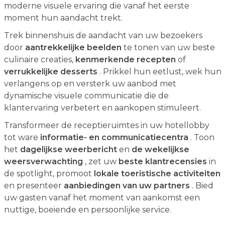
moderne visuele ervaring die vanaf het eerste
moment hun aandacht trekt.
Trek binnenshuis de aandacht van uw bezoekers
door
aantrekkelijke beelden
te tonen van uw beste
culinaire creaties,
kenmerkende recepten
of
verrukkelijke desserts
. Prikkel hun eetlust, wek hun
verlangens op en versterk uw aanbod met
dynamische visuele communicatie die de
klantervaring verbetert en aankopen stimuleert.
Transformeer de receptieruimtes in uw hotellobby
tot ware
informatie- en communicatiecentra
. Toon
het
dagelijkse weerbericht
en
de wekelijkse
weersverwachting
, zet uw
beste klantrecensies
in
de spotlight, promoot
lokale toeristische activiteiten
en presenteer
aanbiedingen van uw partners
. Bied
uw gasten vanaf het moment van aankomst een
nuttige, boeiende en persoonlijke service.