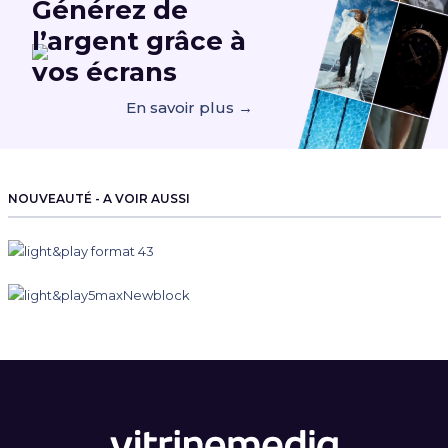
Générez de
l’argent
grâce à
vos écrans
En savoir plus →
NOUVEAUTÉ - A VOIR AUSSI