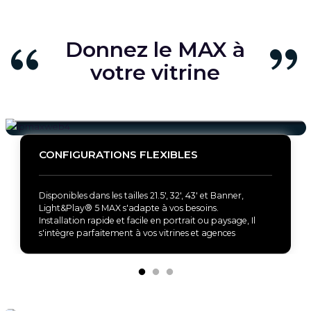
Donnez le MAX à
votre vitrine
CONFIGURATIONS FLEXIBLES
Disponibles dans les tailles 21.5', 32', 43' et Banner,
Light&Play® 5 MAX s'adapte à vos besoins.
Installation rapide et facile en portrait ou paysage, Il
s'intègre parfaitement à vos vitrines et agences