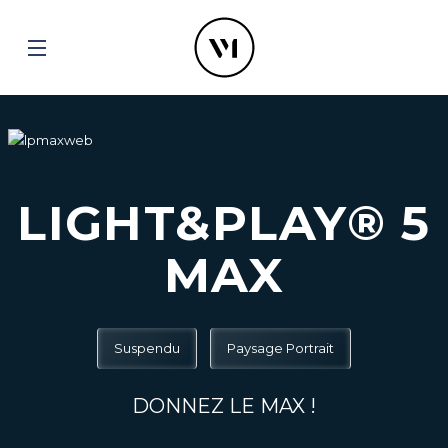
LIGHT&PLAY® 5
MAX
Suspendu
Paysage Portrait
DONNEZ LE MAX !