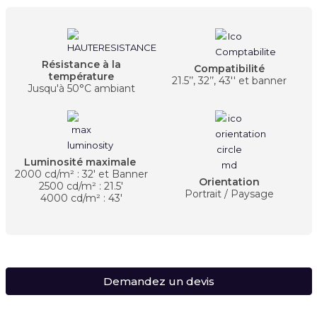
Résistance à la
Compatibilité
température
21.5’’, 32’’, 43'' et banner
Jusqu'à 50°C ambiant
Luminosité maximale
2000 cd/m² : 32' et Banner
Orientation
2500 cd/m² : 21.5'
Portrait / Paysage
4000 cd/m² : 43'
Demandez un devis