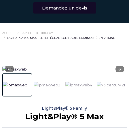
Demandez un devis
ACCUEIL
FAMILLE LIGHT&PLAY
LIGHT&PLAY®5 MAX | LE 1ER ÉCRAN LCD HAUTE LUMINOSITÉ EN VITRINE
Light&Play® 5 Family
Light&Play® 5 Max