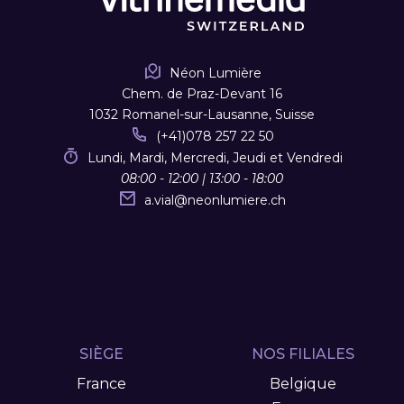
Néon Lumière
Chem. de Praz-Devant 16
1032 Romanel-sur-Lausanne, Suisse
(+41)078 257 22 50
Lundi, Mardi, Mercredi, Jeudi et Vendredi
08:00 - 12:00 | 13:00 - 18:00
a.vial
@
neonlumiere.ch
SIÈGE
NOS FILIALES
France
Belgique