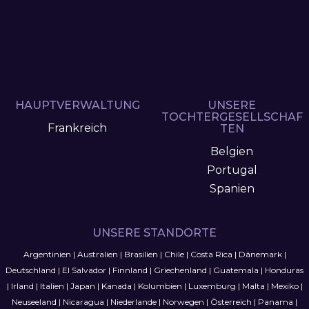
HAUPTVERWALTUNG
UNSERE
TOCHTERGESELLSCHAF
Frankreich
TEN
Belgien
Portugal
Spanien
UNSERE STANDORTE
Argentinien
|
Australien
|
Brasilien
|
Chile
|
Costa Rica
|
Dänemark
|
Deutschland
|
El Salvador
|
Finnland
|
Griechenland
|
Guatemala
|
Honduras
|
Irland
|
Italien
|
Japan
|
Kanada
|
Kolumbien
|
Luxemburg
|
Malta
|
Mexiko
|
Neuseeland
|
Nicaragua
|
Niederlande
|
Norwegen
|
Österreich
|
Panama
|