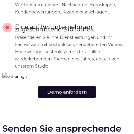
Wetterinformationen, Nachrichten, Horoskopen,
Kundenbewertungen, Kostenvoranschlägen...
Eine auf Ihr Unternehmen
zugeschnittene Bibliothek
Präsentieren Sie Ihre Dienstleistungen und Ihr
Fachwissen mit kostenlosen, sendebereiten Videos.
Hochwertige, kostenlose Inhalte zu allen
wiederkehrenden Themen des Jahres, erstellt von
unserem Studio.
Demo anfordern
Senden Sie ansprechende