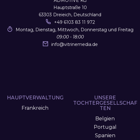
ADMOTIVE KG
Hauptstraße 10
63303 Dreieich, Deutschland
+49 6103 83 11 972
Montag, Dienstag, Mittwoch, Donnerstag und Freitag
09:00 - 18:00
info
@
vitrinemedia.de
HAUPTVERWALTUNG
UNSERE
TOCHTERGESELLSCHAF
Frankreich
TEN
Belgien
Portugal
Spanien