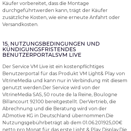
Käufer vorbereitet, dass die Montage
durchgeführtwerden kann, trägt der Käufer
zusätzliche Kosten, wie eine erneute Anfahrt oder
Versandkosten.
15. NUTZUNGSBEDINGUNGEN UND
KÜNDIGUNGSFRISTENDES
BENUTZERPORTALSVM LIVE
Der Service VM Live ist ein kostenpflichtiges
Benutzerportal für das Produkt VM Light& Play von
VitrineMedia und kann nur in Verbindung mit diesem
genutzt werden.Der Service wird von der
VitrineMedia SAS, 50 route de la Reine, Boulogne
Billancourt 92100 bereitgestellt. DerVertrieb, die
Abrechnung und die Beratung wird von der
ADmotive KG in Deutschland übernommen.Die
Nutzungsgebührbeträgt ab dem 01.06.201925,00€
netto pro Monat für das erste Light & Play Display.Die