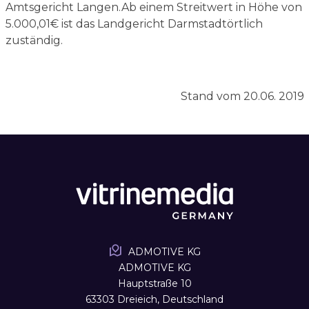
Amtsgericht Langen.Ab einem Streitwert in Höhe von
5.000,01€ ist das Landgericht Darmstadtörtlich
zuständig.
Stand vom 20.06. 2019
ADMOTIVE KG
ADMOTIVE KG
Hauptstraße 10
63303 Dreieich, Deutschland