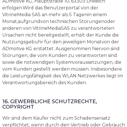
ADmotive KG, Hauptstraße 10, 63303 Dreieich
erfolgen.Wird das Benutzerportal von der
VitrineMedia SAS an mehr als 5 Tagenin einem
Monat,aufgrundvon technischen Störungenoder
anderen von VitrineMediaSAS zu verantworteten
Ursachen nicht bereitgestellt, erhält der Kunde die
Nutzungsgebühr für den jeweiligen Monatvon der
ADmotive KG erstattet. Ausgenommen hiervon sind
Störungen, die vom Kunden zu verantworten sind
sowie die notwendigen Systemvoraussetzungen, die
vom Kunden gestellt werden müssen. Insbesondere
die Leistungsfähigkeit des WLAN Netzwerkes liegt im
Verantwortungsbereich des Kunden.
16. GEWERBLICHE SCHUTZRECHTE,
COPYRIGHT
Wir sind dem Käufer nicht zum Schadensersatz
verpflichtet, wenn durch den Vertrieb oder Gebrauch