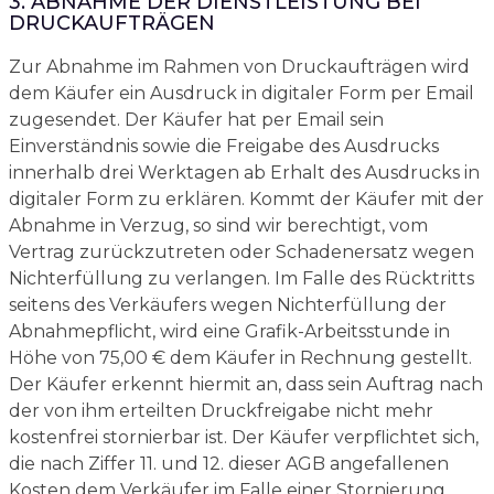
3. ABNAHME DER DIENSTLEISTUNG BEI
DRUCKAUFTRÄGEN
Zur Abnahme im Rahmen von Druckaufträgen wird
dem Käufer ein Ausdruck in digitaler Form per Email
zugesendet. Der Käufer hat per Email sein
Einverständnis sowie die Freigabe des Ausdrucks
innerhalb drei Werktagen ab Erhalt des Ausdrucks in
digitaler Form zu erklären. Kommt der Käufer mit der
Abnahme in Verzug, so sind wir berechtigt, vom
Vertrag zurückzutreten oder Schadenersatz wegen
Nichterfüllung zu verlangen. Im Falle des Rücktritts
seitens des Verkäufers wegen Nichterfüllung der
Abnahmepflicht, wird eine Grafik-Arbeitsstunde in
Höhe von 75,00 € dem Käufer in Rechnung gestellt.
Der Käufer erkennt hiermit an, dass sein Auftrag nach
der von ihm erteilten Druckfreigabe nicht mehr
kostenfrei stornierbar ist. Der Käufer verpflichtet sich,
die nach Ziffer 11. und 12. dieser AGB angefallenen
Kosten dem Verkäufer im Falle einer Stornierung