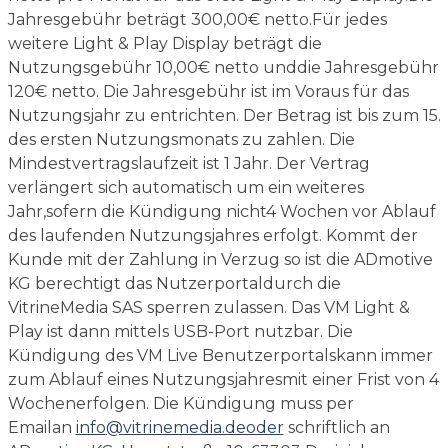
Jahresgebühr beträgt 300,00€ netto.Für jedes
weitere Light & Play Display beträgt die
Nutzungsgebühr 10,00€ netto unddie Jahresgebühr
120€ netto. Die Jahresgebühr ist im Voraus für das
Nutzungsjahr zu entrichten. Der Betrag ist bis zum 15.
des ersten Nutzungsmonats zu zahlen. Die
Mindestvertragslaufzeit ist 1 Jahr. Der Vertrag
verlängert sich automatisch um ein weiteres
Jahr,sofern die Kündigung nicht4 Wochen vor Ablauf
des laufenden Nutzungsjahres erfolgt. Kommt der
Kunde mit der Zahlung in Verzug so ist die ADmotive
KG berechtigt das Nutzerportaldurch die
VitrineMedia SAS sperren zulassen. Das VM Light &
Play ist dann mittels USB-Port nutzbar. Die
Kündigung des VM Live Benutzerportalskann immer
zum Ablauf eines Nutzungsjahresmit einer Frist von 4
Wochenerfolgen. Die Kündigung muss per
Emailan
info
@
vitrinemedia.deoder
schriftlich an