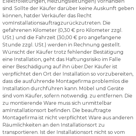
Elektroleitungen, Heizungsleitungen) vorhanden
sind. Sollte der Käufer darüber keine Auskunft geben
können, hatder Verkäufer das Recht
vomInstallationsauftragzurückzutreten. Die
gefahrenen Kilometer (0,30 € pro Kilometer zzgl.
USt.) und die Fahrzeit (30,00 € pro angefangene
Stunde zzgl. USt.) werden in Rechnung gestellt.
Wünscht der Käufer trotz fehlender Bestätigung
eine Installation, geht das Haftungsrisiko im Falle
einer Beschädigung auf ihn über.Der Käufer ist
verpflichtet den Ort der Installation so vorzubereiten,
dass die ausführende Montagefirma problemlos die
Installation durchführen kann. Möbel und Geräte
sind vom Käufer, sofern notwendig. zu entfernen. Die
zu montierende Ware muss sich unmittelbar
amInstallationsort befinden. Die beauftragte
Montagefirma ist nicht verpflichtet Ware aus anderen
Räumlichkeiten an den Installationsort zu
transportieren. Ist der Installationsort nicht so vom