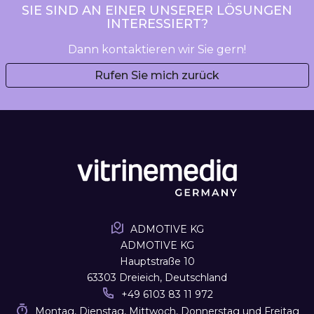
SIE SIND AN EINER UNSERER LÖSUNGEN
INTERESSIERT?
Dann kontaktieren wir Sie gern!
Rufen Sie mich zurück
ADMOTIVE KG
ADMOTIVE KG
Hauptstraße 10
63303 Dreieich, Deutschland
+49 6103 83 11 972
Montag, Dienstag, Mittwoch, Donnerstag und Freitag