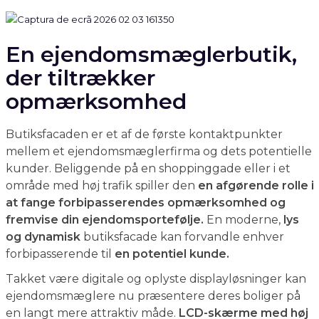
En ejendomsmæglerbutik,
der tiltrækker
opmærksomhed
Butiksfacaden er et af de første kontaktpunkter
mellem et ejendomsmæglerfirma og dets potentielle
kunder. Beliggende på en shoppinggade eller i et
område med høj trafik spiller den
en afgørende rolle i
at fange forbipasserendes opmærksomhed og
fremvise din ejendomsportefølje.
En moderne,
lys
og dynamisk
butiksfacade kan forvandle enhver
forbipasserende til
en potentiel kunde.
Takket være digitale og oplyste displayløsninger kan
ejendomsmæglere nu præsentere deres boliger på
en langt mere attraktiv måde.
LCD-skærme med høj