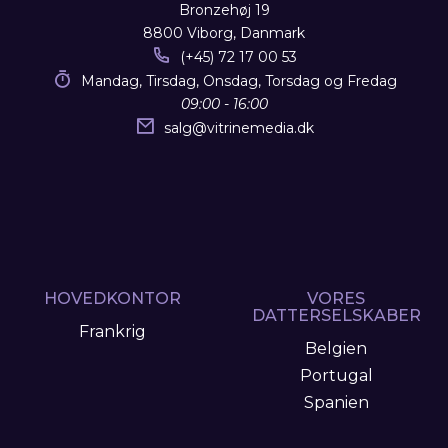
Bronzehøj 19
8800 Viborg, Danmark
(+45) 72 17 00 53
Mandag, Tirsdag, Onsdag, Torsdag og Fredag
09:00 - 16:00
salg
@
vitrinemedia.dk
HOVEDKONTOR
VORES
DATTERSELSKABER
Frankrig
Belgien
Portugal
Spanien