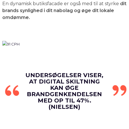
En dynamisk butiksfacade er også med til at styrke
dit
brands synlighed i dit nabolag og øge dit lokale
omdømme.
UNDERSØGELSER VISER,
AT DIGITAL SKILTNING
KAN ØGE
BRANDGENKENDELSEN
MED OP TIL 47%.
(NIELSEN)