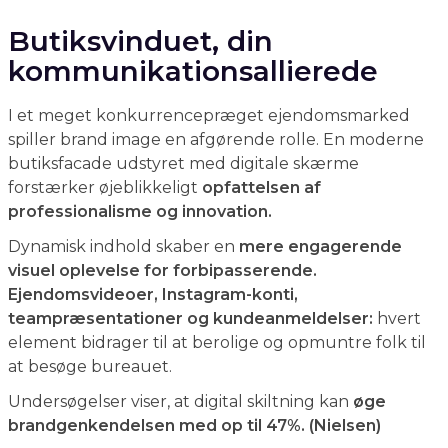
Butiksvinduet, din
kommunikationsallierede
I et meget konkurrencepræget ejendomsmarked
spiller brand image en afgørende rolle. En moderne
butiksfacade udstyret med digitale skærme
forstærker øjeblikkeligt
opfattelsen af
professionalisme og innovation.
Dynamisk indhold skaber en
mere engagerende
visuel oplevelse for forbipasserende.
Ejendomsvideoer, Instagram-konti,
teampræsentationer og kundeanmeldelser:
hvert
element bidrager til at berolige og opmuntre folk til
at besøge bureauet.
Undersøgelser viser, at digital skiltning kan
øge
brandgenkendelsen med op til 47%. (Nielsen)