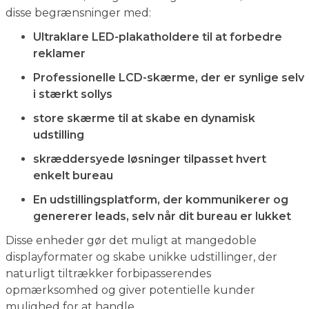
disse begrænsninger med:
Ultraklare LED-plakatholdere til at forbedre
reklamer
Professionelle LCD-skærme, der er synlige selv
i stærkt sollys
store skærme til at skabe en dynamisk
udstilling
skræddersyede løsninger tilpasset hvert
enkelt bureau
En udstillingsplatform, der kommunikerer og
genererer leads, selv når dit bureau er lukket
Disse enheder gør det muligt at mangedoble
displayformater og skabe unikke udstillinger, der
naturligt tiltrækker forbipasserendes
opmærksomhed og giver potentielle kunder
mulighed for at handle.