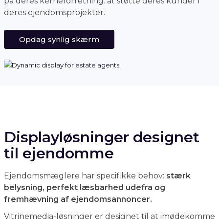
på deres kerneforretning: at støtte deres kunder i
deres ejendomsprojekter.
Opdag synlig skærm
Displayløsninger designet
til ejendomme
Ejendomsmæglere har specifikke behov:
stærk
belysning, perfekt læsbarhed udefra og
fremhævning af ejendomsannoncer.
Vitrinemedia-løsninger er designet til at imødekomme