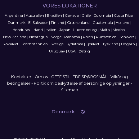
VORES LOKATIONER
Argentina
|
Australien
|
Brasilien
|
Canada
|
Chile
|
Colombia
|
Costa Rica
|
Danmark
|
El Salvador
|
Finland
|
Grækenland
|
Guatemala
|
Holland
|
Honduras
|
Irland
|
Italien
|
Japan
|
Luxembourg
|
Malta
|
Mexico
|
New Zealand
|
Nicaragua
|
Norge
|
Panama
|
Polen
|
Rumænien
|
Schweiz
|
Slovakiet
|
Storbritannien
|
Sverige
|
Sydafrika
|
Tjekkiet
|
Tyskland
|
Ungarn
|
Uruguay
|
USA
|
Østrig
Kontakter
-
Om os
-
OFTE STILLEDE SPØRGSMÅL
-
Vilkår og
betingelser
-
Politik om beskyttelse af personlige oplysninger
-
Sitemap
Denmark