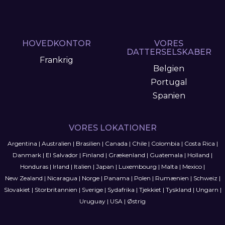
HOVEDKONTOR
VORES
DATTERSELSKABER
Frankrig
Belgien
Portugal
Spanien
VORES LOKATIONER
Argentina
|
Australien
|
Brasilien
|
Canada
|
Chile
|
Colombia
|
Costa Rica
|
Danmark
|
El Salvador
|
Finland
|
Grækenland
|
Guatemala
|
Holland
|
Honduras
|
Irland
|
Italien
|
Japan
|
Luxembourg
|
Malta
|
Mexico
|
New Zealand
|
Nicaragua
|
Norge
|
Panama
|
Polen
|
Rumænien
|
Schweiz
|
Slovakiet
|
Storbritannien
|
Sverige
|
Sydafrika
|
Tjekkiet
|
Tyskland
|
Ungarn
|
Uruguay
|
USA
|
Østrig