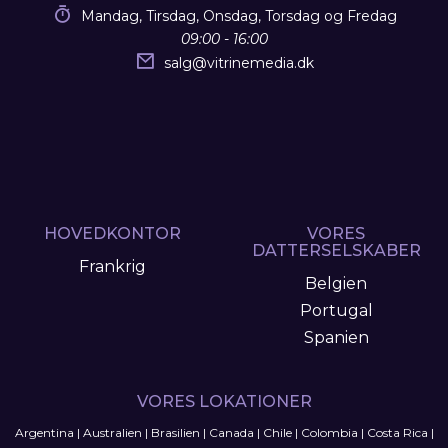
Mandag, Tirsdag, Onsdag, Torsdag og Fredag
09:00 - 16:00
salg
@
vitrinemedia.dk
HOVEDKONTOR
VORES
DATTERSELSKABER
Frankrig
Belgien
Portugal
Spanien
VORES LOKATIONER
Argentina
|
Australien
|
Brasilien
|
Canada
|
Chile
|
Colombia
|
Costa Rica
|