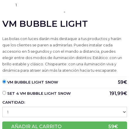
VM BUBBLE LIGHT
Las bolas con luces darán más destaque a tus productos y harán
que los clientes se paren a admirarlas. Puedes instalar cada
accesorio en 5 segundos y con el mando a distancia, puedes
elegir entre dos modos de iluminación distintos: Estático: con un
brillo estable y clásico. Chispeante: con una iluminación viva y
dinámica para atraer aún más la atención hacia tu escaparate.
59€
VM BUBBLE LIGHT SNOW
191,99€
SET 4 VM BUBBLE LIGHT SNOW
CANTIDAD:
AÑADIR AL CARRITO
59
€