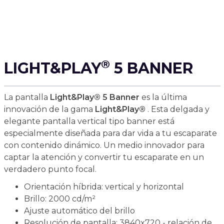
®
LIGHT&PLAY
5 BANNER
La pantalla
Light&Play® 5 Banner
es la última
innovación de la gama
Light&Play®
. Esta delgada y
elegante pantalla vertical tipo banner está
especialmente diseñada para dar vida a tu escaparate
con contenido dinámico. Un medio innovador para
captar la atención y convertir tu escaparate en un
verdadero punto focal.
Orientación híbrida: vertical y horizontal
Brillo: 2000 cd/m²
Ajuste automático del brillo
Resolución de pantalla: 3840x720 - relación de