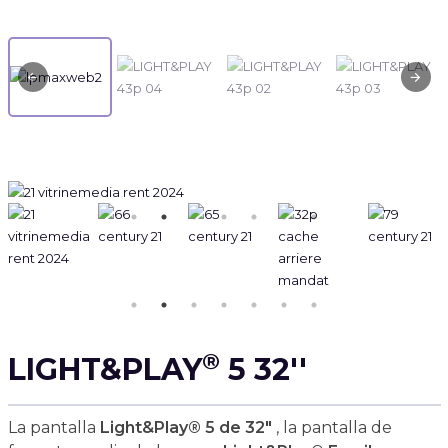
®
LIGHT&PLAY
5 32''
La pantalla
Light&Play® 5 de 32"
, la pantalla de