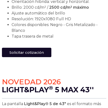
Orientación híbrida: vertical y horizontal.
Brillo: 2000 cd/m² /
2500 cd/m² máximo
Ajuste automático del brillo
Resolución: 1920x1080 Full HD
Colores disponibles: Negro - Gris Metalizado -
Blanco
Tapa trasera de metal
Solicitar cotización
NOVEDAD 2026
®
LIGHT&PLAY
5 MAX 43''
La pantalla
Light&Play® 5 de 43"
es el formato más