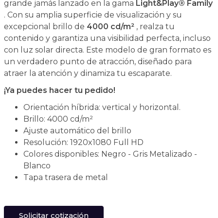
grande jamás lanzado en la gama
Light&Play® Family
. Con su amplia superficie de visualización y su
excepcional brillo de
4000 cd/m²
, realza tu
contenido y garantiza una visibilidad perfecta, incluso
con luz solar directa. Este modelo de gran formato es
un verdadero punto de atracción, diseñado para
atraer la atención y dinamiza tu escaparate.
¡Ya puedes hacer tu pedido!
Orientación híbrida: vertical y horizontal.
Brillo: 4000 cd/m²
Ajuste automático del brillo
Resolución: 1920x1080 Full HD
Colores disponibles: Negro - Gris Metalizado -
Blanco
Tapa trasera de metal
Solicitar cotización