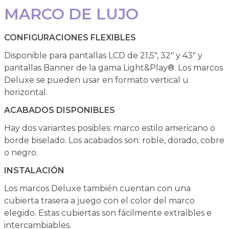
MARCO DE LUJO
CONFIGURACIONES FLEXIBLES
Disponible para pantallas LCD de 21,5", 32" y 43" y
pantallas Banner de la gama Light&Play®. Los marcos
Deluxe se pueden usar en formato vertical u
horizontal.
ACABADOS DISPONIBLES
Hay dos variantes posibles: marco estilo americano o
borde biselado. Los acabados son: roble, dorado, cobre
o negro.
INSTALACIÓN
Los marcos Deluxe también cuentan con una
cubierta trasera a juego con el color del marco
elegido. Estas cubiertas son fácilmente extraíbles e
intercambiables.