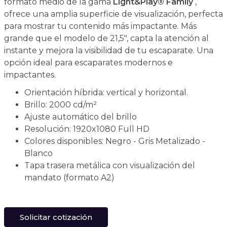
formato medio de la gama
Light&Play® Family
,
ofrece una amplia superficie de visualización, perfecta
para mostrar tu contenido más impactante. Más
grande que el modelo de 21,5", capta la atención al
instante y mejora la visibilidad de tu escaparate. Una
opción ideal para escaparates modernos e
impactantes.
Orientación híbrida: vertical y horizontal.
Brillo: 2000 cd/m²
Ajuste automático del brillo
Resolución: 1920x1080 Full HD
Colores disponibles: Negro - Gris Metalizado -
Blanco
Tapa trasera metálica con visualización del
mandato (formato A2)
Solicitar cotización