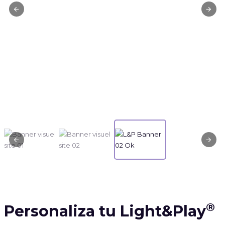
®
Personaliza tu Light&Play