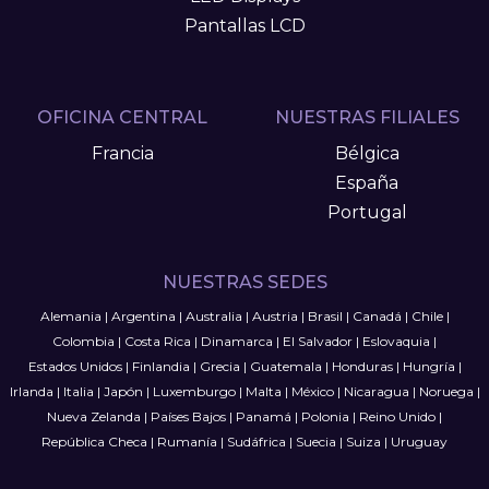
Pantallas LCD
OFICINA CENTRAL
NUESTRAS FILIALES
Francia
Bélgica
España
Portugal
NUESTRAS SEDES
Alemania
|
Argentina
|
Australia
|
Austria
|
Brasil
|
Canadá
|
Chile
|
Colombia
|
Costa Rica
|
Dinamarca
|
El Salvador
|
Eslovaquia
|
Estados Unidos
|
Finlandia
|
Grecia
|
Guatemala
|
Honduras
|
Hungría
|
Irlanda
|
Italia
|
Japón
|
Luxemburgo
|
Malta
|
México
|
Nicaragua
|
Noruega
|
Nueva Zelanda
|
Países Bajos
|
Panamá
|
Polonia
|
Reino Unido
|
República Checa
|
Rumanía
|
Sudáfrica
|
Suecia
|
Suiza
|
Uruguay