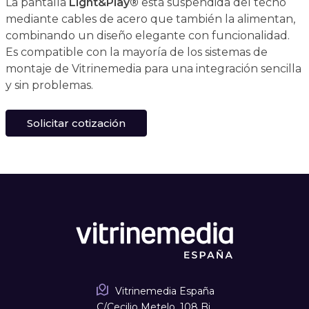
La pantalla
Light&Play®
está suspendida del techo
mediante cables de acero que también la alimentan,
combinando un diseño elegante con funcionalidad.
Es compatible con la mayoría de los sistemas de
montaje de Vitrinemedia para una integración sencilla
y sin problemas.
Solicitar cotización
Vitrinemedia España
C/Cecilio Metelo, 108 Bj.