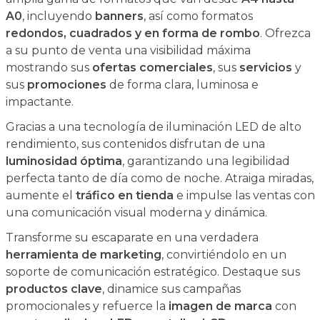
A0
, incluyendo
banners
, así como formatos
redondos, cuadrados y en forma de rombo
. Ofrezca
a su punto de venta una visibilidad máxima
mostrando sus
ofertas comerciales
, sus
servicios
y
sus
promociones
de forma clara, luminosa e
impactante.
Gracias a una tecnología de iluminación LED de alto
rendimiento, sus contenidos disfrutan de una
luminosidad óptima
, garantizando una legibilidad
perfecta tanto de día como de noche. Atraiga miradas,
aumente el
tráfico en tienda
e impulse las ventas con
una comunicación visual moderna y dinámica.
Transforme su escaparate en una verdadera
herramienta de marketing
, convirtiéndolo en un
soporte de comunicación estratégico. Destaque sus
productos clave
, dinamice sus campañas
promocionales y refuerce la
imagen de marca
con