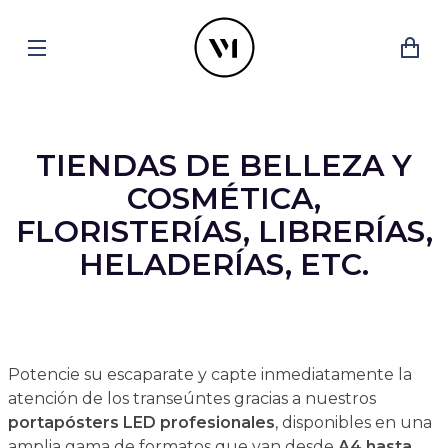
TIENDAS DE BELLEZA Y
COSMÉTICA,
FLORISTERÍAS, LIBRERÍAS,
HELADERÍAS, ETC.
Potencie su escaparate y capte inmediatamente la
atención de los transeúntes gracias a nuestros
portapósters LED profesionales
, disponibles en una
amplia gama de formatos que van desde
A4 hasta