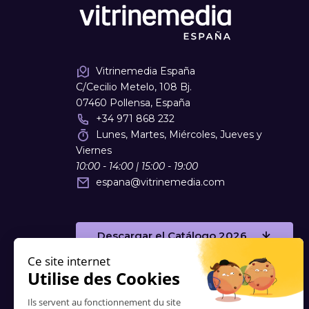
Vitrinemedia España
C/Cecilio Metelo, 108 Bj.
07460 Pollensa, España
+34 971 868 232
Lunes, Martes, Miércoles, Jueves y
Viernes
10:00 - 14:00 | 15:00 - 19:00
espana
@
vitrinemedia.com
Descargar el Catálogo 2026