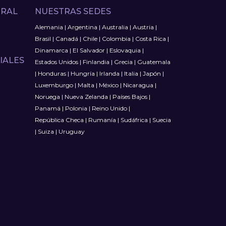
TRAL
NUESTRAS SEDES
Alemania
|
Argentina
|
Australia
|
Austria
|
Brasil
|
Canadá
|
Chile
|
Colombia
|
Costa Rica
|
Dinamarca
|
El Salvador
|
Eslovaquia
|
IALES
Estados Unidos
|
Finlandia
|
Grecia
|
Guatemala
|
Honduras
|
Hungría
|
Irlanda
|
Italia
|
Japón
|
Luxemburgo
|
Malta
|
México
|
Nicaragua
|
Noruega
|
Nueva Zelanda
|
Países Bajos
|
Panamá
|
Polonia
|
Reino Unido
|
República Checa
|
Rumanía
|
Sudáfrica
|
Suecia
|
Suiza
|
Uruguay