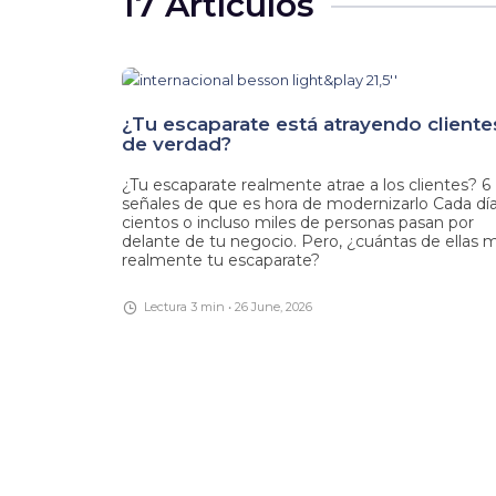
17 Artículos
¿Tu escaparate está atrayendo cliente
de verdad?
¿Tu escaparate realmente atrae a los clientes? 6
señales de que es hora de modernizarlo Cada día
cientos o incluso miles de personas pasan por
delante de tu negocio. Pero, ¿cuántas de ellas m
realmente tu escaparate?
Lectura 3 min • 26 June, 2026