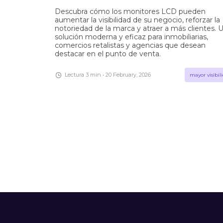
Descubra cómo los monitores LCD pueden
aumentar la visibilidad de su negocio, reforzar la
notoriedad de la marca y atraer a más clientes. 
solución moderna y eficaz para inmobiliarias,
comercios retalistas y agencias que desean
destacar en el punto de venta.
Lectura 3 min • 20 February, 2026
mayor visibil