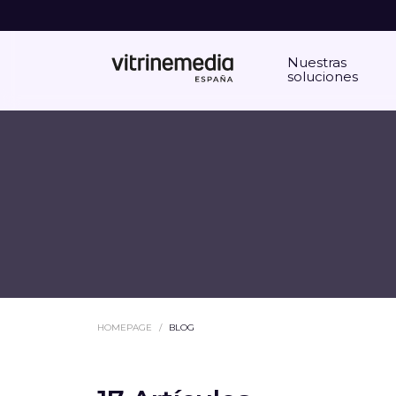
Nuestras
soluciones
HOMEPAGE
BLOG