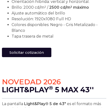
Orientación híbrida: vertical y horizontal.
Brillo: 2000 cd/m² /
2500 cd/m² máximo
Ajuste automático del brillo
Resolución: 1920x1080 Full HD
Colores disponibles: Negro - Gris Metalizado -
Blanco
Tapa trasera de metal
Solicitar cotización
NOVEDAD 2026
®
LIGHT&PLAY
5 MAX 43''
La pantalla
Light&Play® 5 de 43"
es el formato más