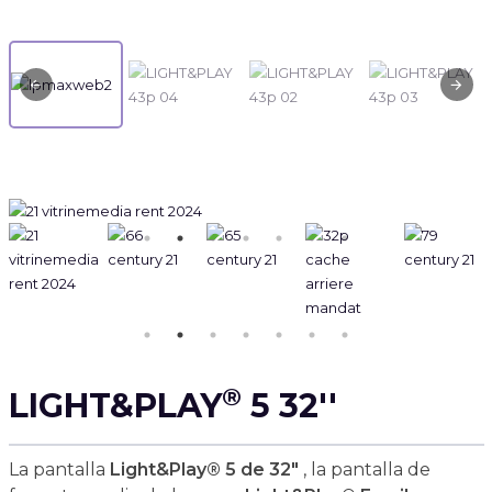
®
LIGHT&PLAY
5 32''
La pantalla
Light&Play® 5 de 32"
, la pantalla de