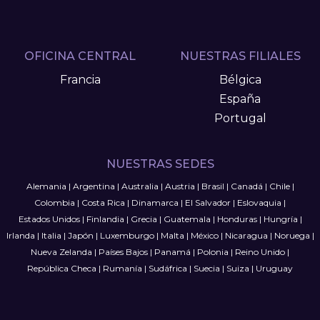
OFICINA CENTRAL
NUESTRAS FILIALES
Francia
Bélgica
España
Portugal
NUESTRAS SEDES
Alemania
|
Argentina
|
Australia
|
Austria
|
Brasil
|
Canadá
|
Chile
|
Colombia
|
Costa Rica
|
Dinamarca
|
El Salvador
|
Eslovaquia
|
Estados Unidos
|
Finlandia
|
Grecia
|
Guatemala
|
Honduras
|
Hungría
|
Irlanda
|
Italia
|
Japón
|
Luxemburgo
|
Malta
|
México
|
Nicaragua
|
Noruega
|
Nueva Zelanda
|
Países Bajos
|
Panamá
|
Polonia
|
Reino Unido
|
República Checa
|
Rumanía
|
Sudáfrica
|
Suecia
|
Suiza
|
Uruguay