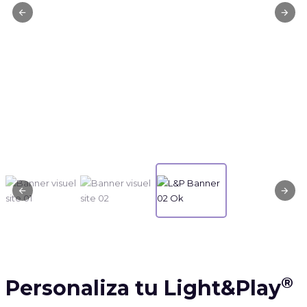
®
Personaliza tu Light&Play