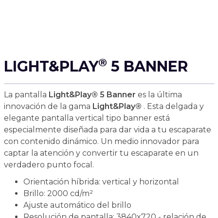
®
LIGHT&PLAY
5 BANNER
La pantalla
Light&Play® 5 Banner
es la última
innovación de la gama
Light&Play®
. Esta delgada y
elegante pantalla vertical tipo banner está
especialmente diseñada para dar vida a tu escaparate
con contenido dinámico. Un medio innovador para
captar la atención y convertir tu escaparate en un
verdadero punto focal.
Orientación híbrida: vertical y horizontal
Brillo: 2000 cd/m²
Ajuste automático del brillo
Resolución de pantalla: 3840x720 - relación de