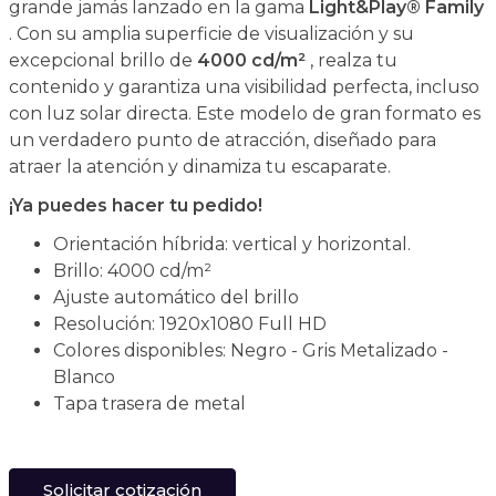
grande jamás lanzado en la gama
Light&Play® Family
. Con su amplia superficie de visualización y su
excepcional brillo de
4000 cd/m²
, realza tu
contenido y garantiza una visibilidad perfecta, incluso
con luz solar directa. Este modelo de gran formato es
un verdadero punto de atracción, diseñado para
atraer la atención y dinamiza tu escaparate.
¡Ya puedes hacer tu pedido!
Orientación híbrida: vertical y horizontal.
Brillo: 4000 cd/m²
Ajuste automático del brillo
Resolución: 1920x1080 Full HD
Colores disponibles: Negro - Gris Metalizado -
Blanco
Tapa trasera de metal
Solicitar cotización