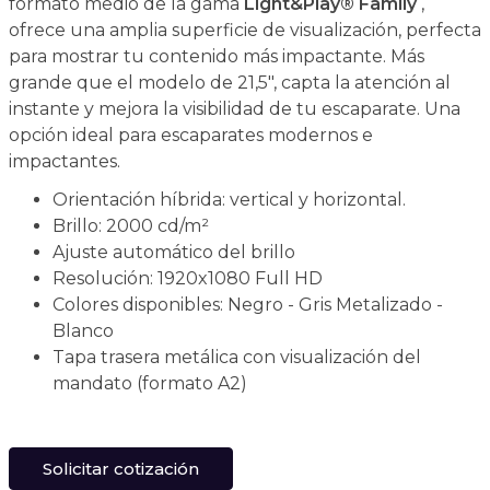
formato medio de la gama
Light&Play® Family
,
ofrece una amplia superficie de visualización, perfecta
para mostrar tu contenido más impactante. Más
grande que el modelo de 21,5", capta la atención al
instante y mejora la visibilidad de tu escaparate. Una
opción ideal para escaparates modernos e
impactantes.
Orientación híbrida: vertical y horizontal.
Brillo: 2000 cd/m²
Ajuste automático del brillo
Resolución: 1920x1080 Full HD
Colores disponibles: Negro - Gris Metalizado -
Blanco
Tapa trasera metálica con visualización del
mandato (formato A2)
Solicitar cotización