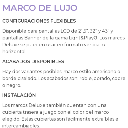
MARCO DE LUJO
CONFIGURACIONES FLEXIBLES
Disponible para pantallas LCD de 21,5", 32" y 43" y
pantallas Banner de la gama Light&Play®. Los marcos
Deluxe se pueden usar en formato vertical u
horizontal.
ACABADOS DISPONIBLES
Hay dos variantes posibles: marco estilo americano o
borde biselado. Los acabados son: roble, dorado, cobre
o negro.
INSTALACIÓN
Los marcos Deluxe también cuentan con una
cubierta trasera a juego con el color del marco
elegido. Estas cubiertas son fácilmente extraíbles e
intercambiables.