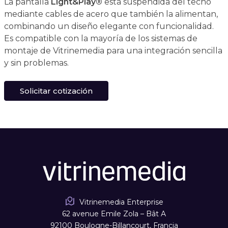
La pantalla
Light&Play®
está suspendida del techo
mediante cables de acero que también la alimentan,
combinando un diseño elegante con funcionalidad.
Es compatible con la mayoría de los sistemas de
montaje de Vitrinemedia para una integración sencilla
y sin problemas.
Solicitar cotización
Vitrinemedia Enterprise
62 avenue Emile Zola – Bât A
92100 Boulogne-Billancourt, Francia