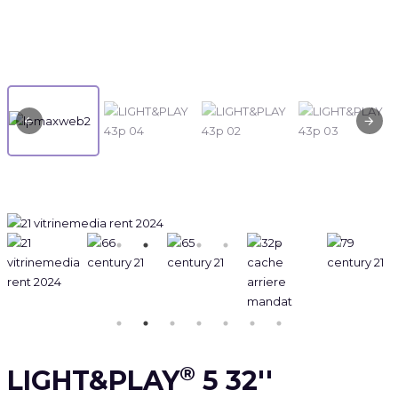
®
LIGHT&PLAY
5 32''