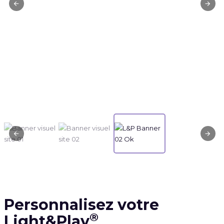
Personnalisez votre
®
Light&Play