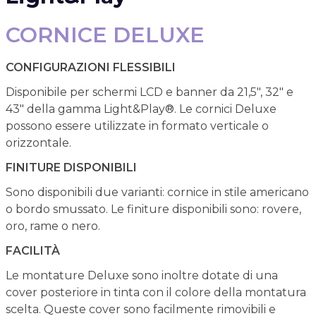
CORNICE DELUXE
CONFIGURAZIONI FLESSIBILI
Disponibile per schermi LCD e banner da 21,5", 32" e
43" della gamma Light&Play®. Le cornici Deluxe
possono essere utilizzate in formato verticale o
orizzontale.
FINITURE DISPONIBILI
Sono disponibili due varianti: cornice in stile americano
o bordo smussato. Le finiture disponibili sono: rovere,
oro, rame o nero.
FACILITÀ
Le montature Deluxe sono inoltre dotate di una
cover posteriore in tinta con il colore della montatura
scelta. Queste cover sono facilmente rimovibili e