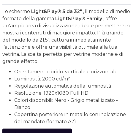
Lo schermo
Light&Play® 5 da 32"
, il modello di medio
formato della gamma
Light&Play® Family
, offre
un'ampia area di visualizzazione, ideale per mettere in
mostra i contenuti di maggiore impatto. Più grande
del modello da 21,5", cattura immediatamente
l'attenzione e offre una visibilità ottimale alla tua
vetrina. La scelta perfetta per vetrine moderne e di
grande effetto.
Orientamento ibrido: verticale e orizzontale.
Luminosità: 2000 cd/m²
Regolazione automatica della luminosità
Risoluzione: 1920x1080 Full HD
Colori disponibili: Nero - Grigio metallizzato -
Bianco
Copertina posteriore in metallo con indicazione
del mandato (formato A2)