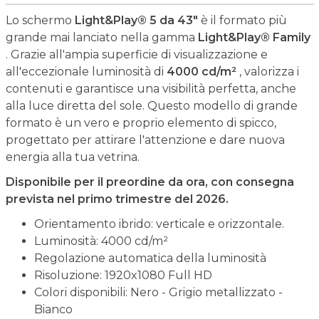
Lo schermo
Light&Play® 5 da 43"
è il formato più
grande mai lanciato nella gamma
Light&Play® Family
. Grazie all'ampia superficie di visualizzazione e
all'eccezionale luminosità di
4000 cd/m²
, valorizza i
contenuti e garantisce una visibilità perfetta, anche
alla luce diretta del sole. Questo modello di grande
formato è un vero e proprio elemento di spicco,
progettato per attirare l'attenzione e dare nuova
energia alla tua vetrina.
Disponibile per il preordine da ora, con consegna
prevista nel primo trimestre del 2026.
Orientamento ibrido: verticale e orizzontale.
Luminosità: 4000 cd/m²
Regolazione automatica della luminosità
Risoluzione: 1920x1080 Full HD
Colori disponibili: Nero - Grigio metallizzato -
Bianco