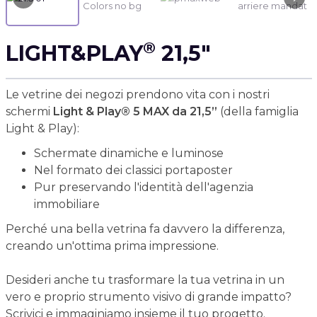
®
LIGHT&PLAY
21,5"
Le vetrine dei negozi prendono vita con i nostri
schermi
Light & Play® 5 MAX da 21,5”
(della famiglia
Light & Play):
Schermate dinamiche e luminose
Nel formato dei classici portaposter
Pur preservando l'identità dell'agenzia
immobiliare
Perché una bella vetrina fa davvero la differenza,
creando un'ottima prima impressione.
Desideri anche tu trasformare la tua vetrina in un
vero e proprio strumento visivo di grande impatto?
Scrivici e immaginiamo insieme il tuo progetto.