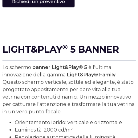
Richiedi un preventivo
®
LIGHT&PLAY
5 BANNER
Lo schermo
banner Light&Play® 5
è l'ultima
innovazione della gamma
Light&Play® Family
.
Questo schermo verticale, sottile ed elegante, è stato
progettato appositamente per dare vita alla tua
vetrina con contenuti dinamici. Un mezzo innovativo
per catturare l'attenzione e trasformare la tua vetrina
in un vero punto focale.
Orientamento ibrido: verticale e orizzontale
Luminosità: 2000 cd/m²
Regolazione automatica della luminosità