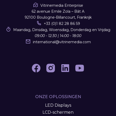
Vitrinemedia Enterprise
62 avenue Emile Zola – Bât A
92100 Boulogne-Billancourt, Frankrijk
+33 (0)1 82 28 86 59
Maandag, Dinsdag, Woensdag, Donderdag en Vrijdag
09:00 - 12:30 | 14:00 - 18:00
international
@
vitrinemedia.com
ONZE OPLOSSINGEN
LED Displays
LCD-schermen