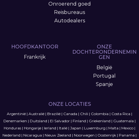
Onroerend goed
Reisbureaus
Autodealers
HOOFDKANTOOR
ONZE
DOCHTERONDERNEMIN
Frankrijk
GEN
België
Portugal
Spanje
ONZE LOCATIES
Argentinië
|
Australië
|
Brazilië
|
Canada
|
Chili
|
Colombia
|
Costa Rica
|
Denemarken
|
Duitsland
|
El Salvador
|
Finland
|
Griekenland
|
Guatemala
|
Honduras
|
Hongarije
|
Ierland
|
Italië
|
Japan
|
Luxemburg
|
Malta
|
Mexico
|
Nederland
|
Nicaragua
|
Nieuw Zeeland
|
Noorwegen
|
Oostenrijk
|
Panama
|