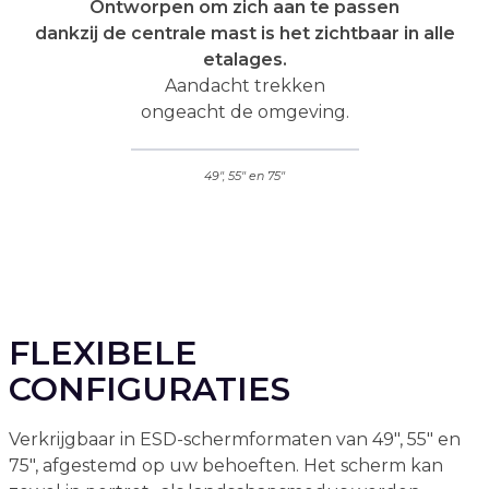
Ontworpen om zich aan te passen
dankzij de centrale mast is het zichtbaar in alle
etalages.
Aandacht trekken
ongeacht de omgeving.
49", 55" en 75"
FLEXIBELE
CONFIGURATIES
Verkrijgbaar in ESD-schermformaten van 49", 55" en
75", afgestemd op uw behoeften. Het scherm kan