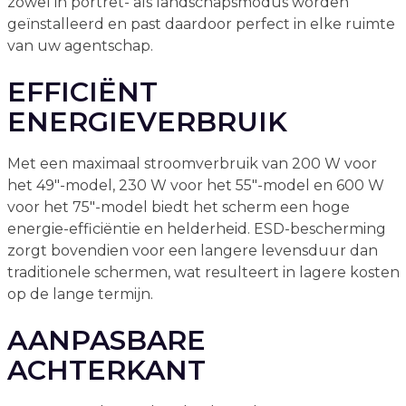
zowel in portret- als landschapsmodus worden
geïnstalleerd en past daardoor perfect in elke ruimte
van uw agentschap.
EFFICIËNT
ENERGIEVERBRUIK
Met een maximaal stroomverbruik van 200 W voor
het 49"-model, 230 W voor het 55"-model en 600 W
voor het 75"-model biedt het scherm een hoge
energie-efficiëntie en helderheid. ESD-bescherming
zorgt bovendien voor een langere levensduur dan
traditionele schermen, wat resulteert in lagere kosten
op de lange termijn.
AANPASBARE
ACHTERKANT