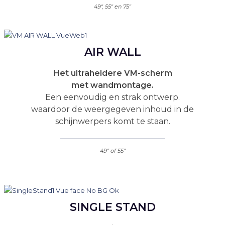
49", 55" en 75"
AIR WALL
Het ultraheldere VM-scherm
met wandmontage.
Een eenvoudig en strak ontwerp.
waardoor de weergegeven inhoud in de
schijnwerpers komt te staan.
49" of 55"
SINGLE STAND