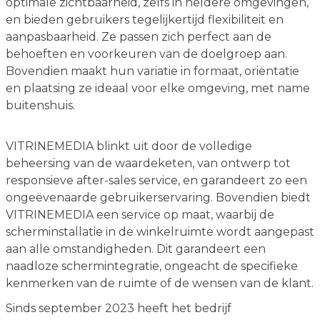
optimale zichtbaarheid, zelfs in heldere omgevingen,
en bieden gebruikers tegelijkertijd flexibiliteit en
aanpasbaarheid. Ze passen zich perfect aan de
behoeften en voorkeuren van de doelgroep aan.
Bovendien maakt hun variatie in formaat, oriëntatie
en plaatsing ze ideaal voor elke omgeving, met name
buitenshuis.
VITRINEMEDIA blinkt uit door de volledige
beheersing van de waardeketen, van ontwerp tot
responsieve after-sales service, en garandeert zo een
ongeëvenaarde gebruikerservaring. Bovendien biedt
VITRINEMEDIA een service op maat, waarbij de
scherminstallatie in de winkelruimte wordt aangepast
aan alle omstandigheden. Dit garandeert een
naadloze schermintegratie, ongeacht de specifieke
kenmerken van de ruimte of de wensen van de klant.
Sinds september 2023 heeft het bedrijf