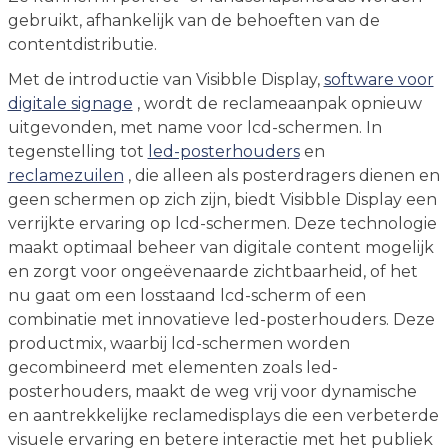
gebruikt, afhankelijk van de behoeften van de
contentdistributie.
Met de introductie van Visibble Display,
software voor
digitale signage
, wordt de reclameaanpak opnieuw
uitgevonden, met name voor lcd-schermen. In
tegenstelling tot
led-posterhouders
en
reclamezuilen
, die alleen als posterdragers dienen en
geen schermen op zich zijn, biedt Visibble Display een
verrijkte ervaring op lcd-schermen. Deze technologie
maakt optimaal beheer van digitale content mogelijk
en zorgt voor ongeëvenaarde zichtbaarheid, of het
nu gaat om een losstaand lcd-scherm of een
combinatie met innovatieve led-posterhouders. Deze
productmix, waarbij lcd-schermen worden
gecombineerd met elementen zoals led-
posterhouders, maakt de weg vrij voor dynamische
en aantrekkelijke reclamedisplays die een verbeterde
visuele ervaring en betere interactie met het publiek