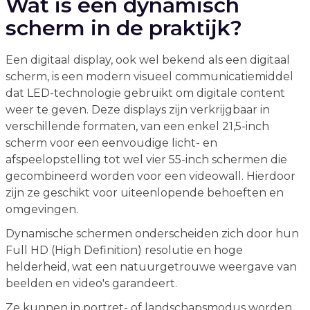
Wat is een dynamisch
scherm in de praktijk?
Een digitaal display, ook wel bekend als een digitaal
scherm, is een modern visueel communicatiemiddel
dat LED-technologie gebruikt om digitale content
weer te geven. Deze displays zijn verkrijgbaar in
verschillende formaten, van een enkel 21,5-inch
scherm voor een eenvoudige licht- en
afspeelopstelling tot wel vier 55-inch schermen die
gecombineerd worden voor een videowall. Hierdoor
zijn ze geschikt voor uiteenlopende behoeften en
omgevingen.
Dynamische schermen onderscheiden zich door hun
Full HD (High Definition) resolutie en hoge
helderheid, wat een natuurgetrouwe weergave van
beelden en video's garandeert.
Ze kunnen in portret- of landschapsmodus worden