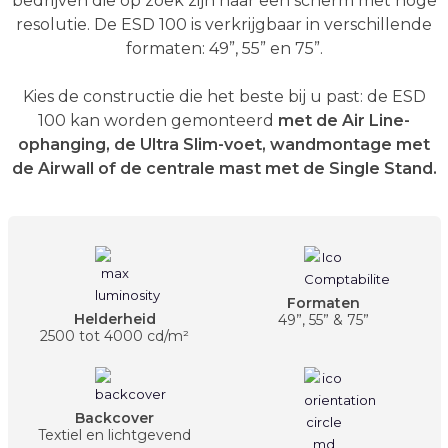
bedrijven die op zoek zijn naar een scherm met hoge
resolutie. De ESD 100 is verkrijgbaar in verschillende
formaten: 49”, 55” en 75”.
Kies de constructie die het beste bij u past: de ESD
100 kan worden gemonteerd
met de Air Line-
ophanging, de Ultra Slim-voet, wandmontage met
de Airwall of de centrale mast met de Single Stand.
Formaten
Helderheid
49”, 55” & 75”
2500 tot 4000 cd/m²
Backcover
Textiel en lichtgevend