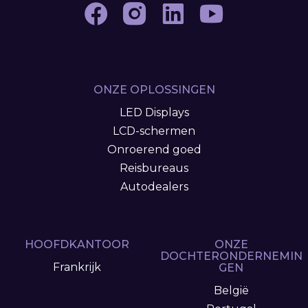
ONZE OPLOSSINGEN
LED Displays
LCD-schermen
Onroerend goed
Reisbureaus
Autodealers
HOOFDKANTOOR
ONZE
DOCHTERONDERNEMIN
Frankrijk
GEN
België