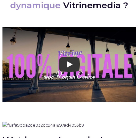
dynamique
Vitrinemedia ?
Play