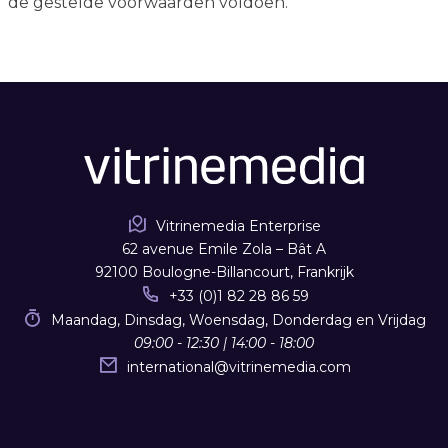
de gestelde voorwaarden voldoen.
Vitrinemedia Enterprise
62 avenue Emile Zola – Bât A
92100 Boulogne-Billancourt, Frankrijk
+33 (0)1 82 28 86 59
Maandag, Dinsdag, Woensdag, Donderdag en Vrijdag
09:00 - 12:30 | 14:00 - 18:00
international
@
vitrinemedia.com