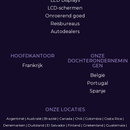
LED Displays
LCD-schermen
Onroerend goed
Reisbureaus
Autodealers
HOOFDKANTOOR
ONZE
DOCHTERONDERNEMIN
Frankrijk
GEN
België
Portugal
Spanje
ONZE LOCATIES
Argentinië
|
Australië
|
Brazilië
|
Canada
|
Chili
|
Colombia
|
Costa Rica
|
Denemarken
|
Duitsland
|
El Salvador
|
Finland
|
Griekenland
|
Guatemala
|