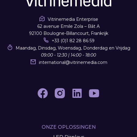
Vitrinemedia Enterprise
62 avenue Emile Zola – Bât A
92100 Boulogne-Billancourt, Frankrijk
+33 (0)1 82 28 86 59
Maandag, Dinsdag, Woensdag, Donderdag en Vrijdag
09:00 - 12:30 | 14:00 - 18:00
international
@
vitrinemedia.com
ONZE OPLOSSINGEN