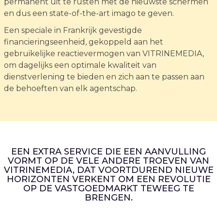
permanent uit te rusten met de nieuwste schermen
en dus een state-of-the-art imago te geven.
Een speciale in Frankrijk gevestigde
financieringseenheid, gekoppeld aan het
gebruikelijke reactievermogen van VITRINEMEDIA,
om dagelijks een optimale kwaliteit van
dienstverlening te bieden en zich aan te passen aan
de behoeften van elk agentschap.
EEN EXTRA SERVICE DIE EEN AANVULLING
VORMT OP DE VELE ANDERE TROEVEN VAN
VITRINEMEDIA, DAT VOORTDUREND NIEUWE
HORIZONTEN VERKENT OM EEN REVOLUTIE
OP DE VASTGOEDMARKT TEWEEG TE
BRENGEN.