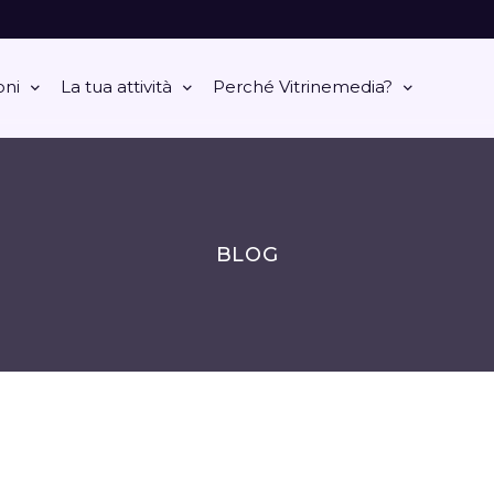
oni
La tua attività
Perché Vitrinemedia?
BLOG