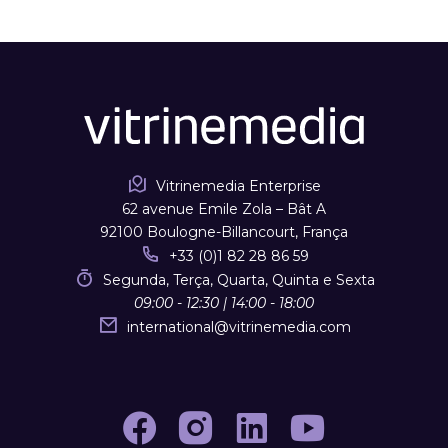
Vitrinemedia Enterprise
62 avenue Emile Zola – Bât A
92100 Boulogne-Billancourt, França
+33 (0)1 82 28 86 59
Segunda, Terça, Quarta, Quinta e Sexta
09:00 - 12:30 | 14:00 - 18:00
international
@
vitrinemedia.com