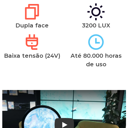
Dupla face
3200 LUX
Baixa tensão (24V)
Até 80.000 horas
de uso
Play