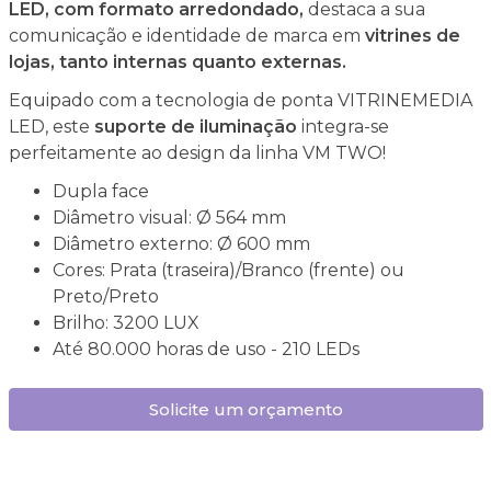
LED, com formato arredondado,
destaca a sua
comunicação e identidade de marca em
vitrines de
lojas, tanto internas quanto externas.
Equipado com a tecnologia de ponta VITRINEMEDIA
LED, este
suporte de iluminação
integra-se
perfeitamente ao design da linha VM TWO!
Dupla face
Diâmetro visual: Ø 564 mm
Diâmetro externo: Ø 600 mm
Cores: Prata (traseira)/Branco (frente) ou
Preto/Preto
Brilho: 3200 LUX
Até 80.000 horas de uso - 210 LEDs
Solicite um orçamento