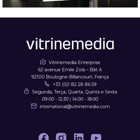
Vitrinemedia Enterprise
62 avenue Emile Zola – Bât A
92100 Boulogne-Billancourt, França
+33 (0)1 82 28 86 59
Segunda, Terça, Quarta, Quinta e Sexta
09:00 - 12:30 | 14:00 - 18:00
international
@
vitrinemedia.com