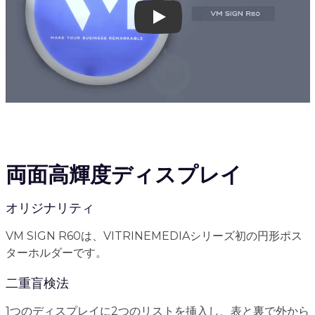
Play
両面高輝度ディスプレイ
オリジナリティ
VM SIGN R60は、VITRINEMEDIAシリーズ初の円形ポス
ターホルダーです。
二重盲検法
1つのディスプレイに2つのリストを挿入し、表と裏で外から