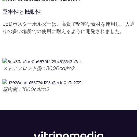
堅牢性と機動性
LEDポスターホルダーは、高貴で堅牢な素材を使用し、人通
りの多い場所での使用に耐えるように開発されました。
ストアフロント側：3000cd/m2
屋内側：1000cd/m2