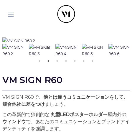
VM SIGN R60
VM SIGN R60で、
他とは違うコミュニケーションをして、
競合他社に差をつけ
ましょう。
この革新的で独創的な
丸型LEDポスターホルダー
屋内外の
ウィンドウ
で、あなたのコミュニケーションとブランドアイ
デンティティを強調します。