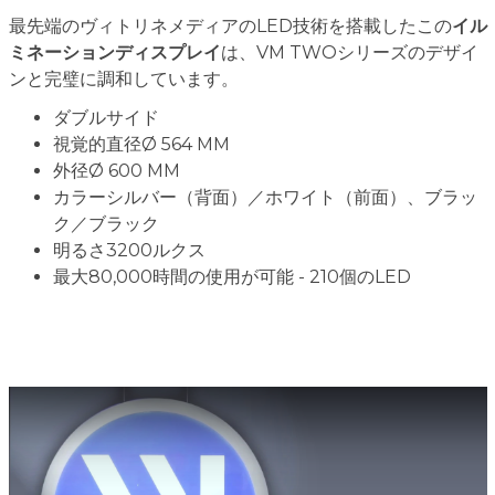
最先端のヴィトリネメディアのLED技術を搭載したこの
イル
ミネーションディスプレイ
は、VM TWOシリーズのデザイ
ンと完璧に調和しています。
ダブルサイド
視覚的直径Ø 564 MM
外径Ø 600 MM
カラーシルバー（背面）／ホワイト（前面）、ブラッ
ク／ブラック
明るさ3200ルクス
最大80,000時間の使用が可能 - 210個のLED