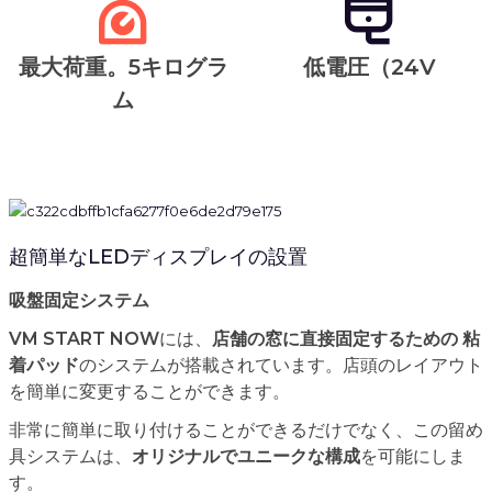
最大荷重。5キログラ
低電圧（24V
ム
超簡単なLEDディスプレイの設置
吸盤固定システム
VM START NOW
には、
店舗の窓に直接固定するための
粘
着パッド
のシステムが搭載されています。店頭のレイアウト
を簡単に変更することができます。
非常に簡単に取り付けることができるだけでなく、この留め
具システムは、
オリジナルでユニークな構成
を可能にしま
す。