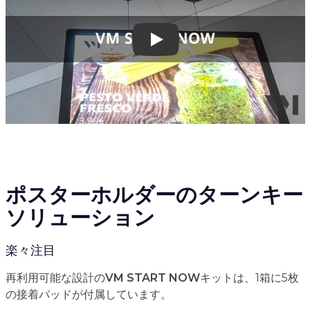
Play
ポスターホルダーのターンキー
ソリューション
楽々注目
再利用可能な設計の
VM START NOW
キットは、1箱に5枚
の接着パッドが付属しています。