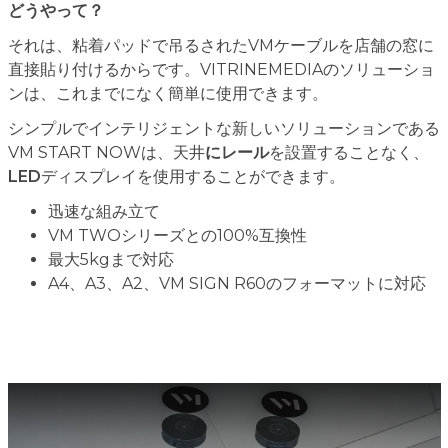
どうやって？
それは、粘着パッドで吊るされたVMケーブルを店舗の窓に
直接貼り付けるからです。VITRINEMEDIAのソリューショ
ンは、これまでになく簡単に使用できます。
シンプルでインテリジェントな新しいソリューションである
VM START NOWは、天井
にレール
を設置することなく、
LED
ディスプレイを使用することができます。
迅速な組み立て
VM TWOシリーズとの100%互換性
最大5kgまで対応
A4、A3、A2、VM SIGN R60のフォーマットに対応