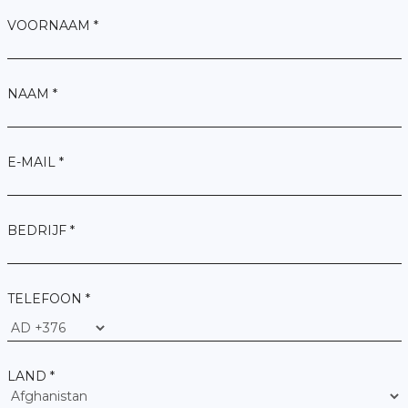
VOORNAAM *
NAAM *
E-MAIL *
BEDRIJF *
TELEFOON *
LAND *