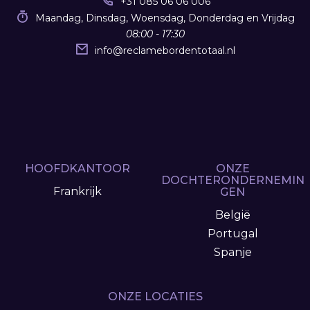
+31 085 06 06 006
Maandag, Dinsdag, Woensdag, Donderdag en Vrijdag
08:00 - 17:30
info
@
reclamebordentotaal.nl
HOOFDKANTOOR
ONZE
DOCHTERONDERNEMIN
Frankrijk
GEN
België
Portugal
Spanje
ONZE LOCATIES