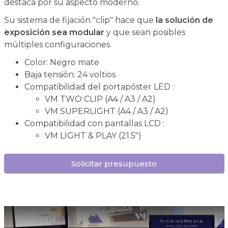
destaca por su aspecto moderno.
Su sistema de fijación "clip" hace que
la solución de
exposición sea modular
y que sean posibles
múltiples configuraciones.
Color: Negro mate
Baja tensión: 24 voltios
Compatibilidad del portapóster LED :
VM TWO CLIP (A4 / A3 / A2)
VM SUPERLIGHT (A4 / A3 / A2)
Compatibilidad con pantallas LCD :
VM LIGHT & PLAY (21.5")
Solicitar presupuesto