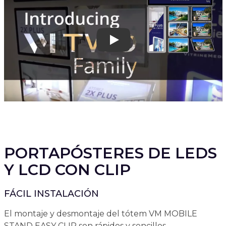
Play
PORTAPÓSTERES DE LEDS
Y LCD CON CLIP
FÁCIL INSTALACIÓN
El montaje y desmontaje del tótem VM MOBILE
STAND EASY CLIP son rápidos y sencillos.