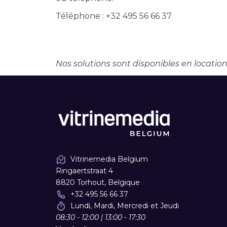
Téléphone : +32 495 56 66 37
Nos solutions sont disponibles en location
Vitrinemedia Belgium
Ringaertstraat 4
8820 Torhout, Belgique
+32 495 56 66 37
Lundi, Mardi, Mercredi et Jeudi
08:30 - 12:00 | 13:00 - 17:30