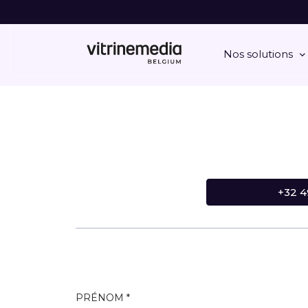
Nos solutions
+32 4
PRÉNOM *