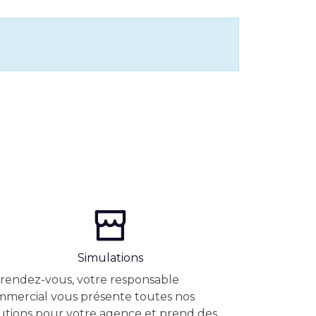
Simulations
rendez-vous, votre responsable
mercial vous présente toutes nos
utions pour votre agence et prend des