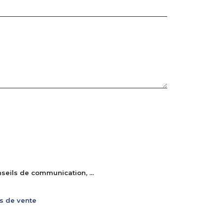
eils de communication, ...
s de vente