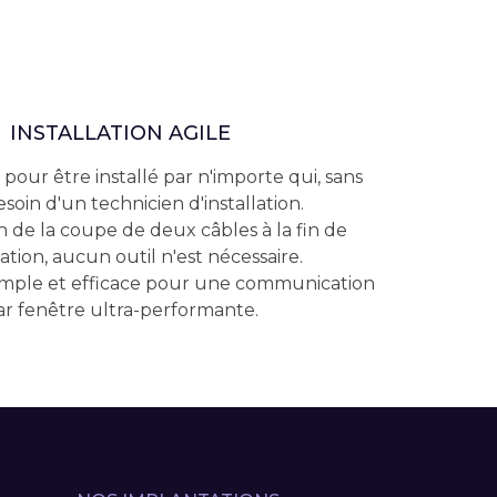
INSTALLATION AGILE
 pour être installé par n'importe qui, sans
esoin d'un technicien d'installation.
n de la coupe de deux câbles à la fin de
llation, aucun outil n'est nécessaire.
imple et efficace pour une communication
ar fenêtre ultra-performante.