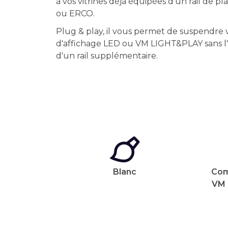
à vos vitrines déjà équipées d'un rail de 
ou ERCO.
Plug & play, il vous permet de suspendre 
d'affichage LED ou VM LIGHT&PLAY sans l'i
d'un rail supplémentaire.
Blanc
Comp
VM 