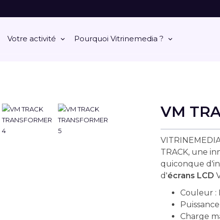
Votre activité
Pourquoi Vitrinemedia ?
VM TR
VITRINEMEDIA
TRACK, une inn
quiconque d'in
d'
écrans LCD
V
Couleur :
Puissance 
Charge ma