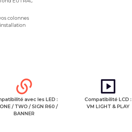
plafond EUTRAC
vos colonnes
nstallation
atibilité avec les LED :
Compatibilité LCD :
ONE / TWO / SIGN R60 /
VM LIGHT & PLAY
BANNER