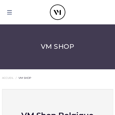
VM SHOP
ACCUEIL
VM SHOP