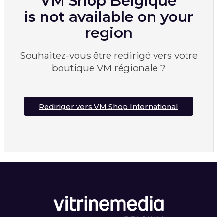
VM Shop Belgique
is not available on your
region
Souhaitez-vous être redirigé vers votre
boutique VM régionale ?
Rediriger vers VM Shop International